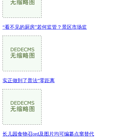
“看不见的厨房”若何监管？景区市场监
实正做到了普法“零距离
长儿园食物召ord及图片均可编纂点窜替代