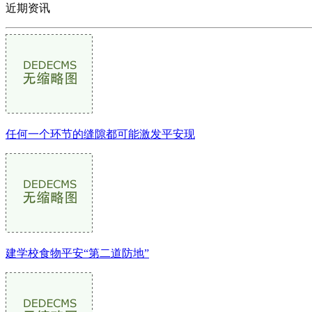
近期资讯
任何一个环节的缝隙都可能激发平安现
建学校食物平安“第二道防地”