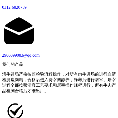
0312-6820759
2906099083@qq.com
我们的产品
活牛进场严格按照检验流程操作，对所有肉牛进场前进行血清
检测瘦肉精，合格后进入待宰圈静养，静养后进行屠宰。屠宰
过程全部按照清真工艺要求和屠宰操作规程进行，所有牛肉产
品检测合格后才准出厂。