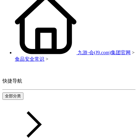
九游·会(J9.com)集团官网
>
食品安全常识
>
快捷导航
全部分类