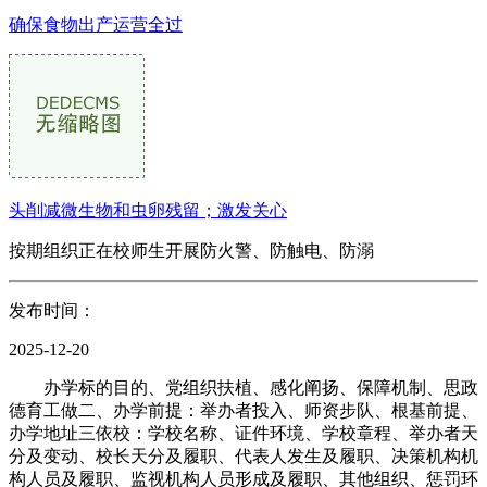
确保食物出产运营全过
头削减微生物和虫卵残留；激发关心
按期组织正在校师生开展防火警、防触电、防溺
发布时间：
2025-12-20
办学标的目的、党组织扶植、感化阐扬、保障机制、思政
德育工做二、办学前提：举办者投入、师资步队、根基前提、
办学地址三依校：学校名称、证件环境、学校章程、举办者天
分及变动、校长天分及履职、代表人发生及履职、决策机构机
构人员及履职、监视机构人员形成及履职、其他组织、惩罚环