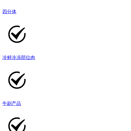
四分体
冷鲜冷冻部位肉
牛副产品