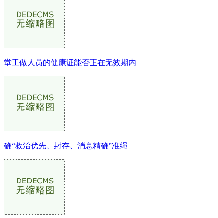
堂工做人员的健康证能否正在无效期内
确“救治优先、封存、消息精确”准绳