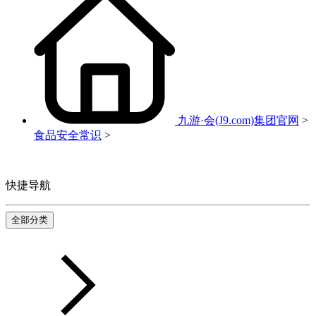
九游·会(J9.com)集团官网
>
食品安全常识
>
快捷导航
全部分类