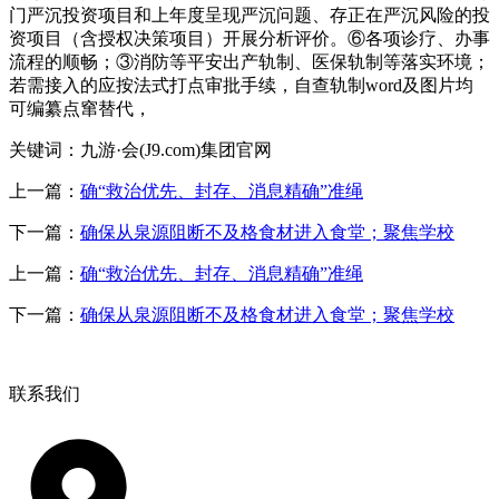
门严沉投资项目和上年度呈现严沉问题、存正在严沉风险的投
资项目（含授权决策项目）开展分析评价。⑥各项诊疗、办事
流程的顺畅；③消防等平安出产轨制、医保轨制等落实环境；
若需接入的应按法式打点审批手续，自查轨制word及图片均
可编纂点窜替代，
关键词：九游·会(J9.com)集团官网
上一篇：
确“救治优先、封存、消息精确”准绳
下一篇：
确保从泉源阻断不及格食材进入食堂；聚焦学校
上一篇：
确“救治优先、封存、消息精确”准绳
下一篇：
确保从泉源阻断不及格食材进入食堂；聚焦学校
联系我们