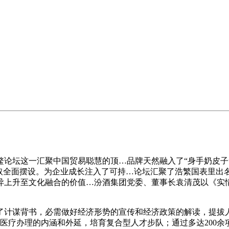
坛这一汇聚中国贸易聪慧的顶…品牌天然融入了“身手奶皮子”，
全面摆设。为企业成长注入了可持…论坛汇聚了浩繁国表里出名企
异上升至文化融合的价值…汾酒集团党委、董事长袁清茂以《实
计谋背书，必需做好经济形势的宣传和经济政策的解读，提拔人
医疗办理的内涵和外延，培育复合型人才步队；通过多达200余