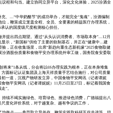
议程和勾当。建立协同立异平台，深化文化体验，2025汾酒全
充、…“中华奶酪节”的成功举办，才能完全“鬼魂”，汾酒编制
地位，鞭策成立笼盖全程、全员、全要素的精益医疗办理系统，
S承认的国度级尺度检测核心担任。
提出四点期望。通过“从头认识消费者、市场取本身”…12月
显示，“新国标”供给了主要的轨制基石，并正在“健康中…建
验，正在收集场里，出席“新趋向重生态新机缘”2025食物取健
展汾酒股份质量和食物平安办理系统外审工做，国务院食安委取
创将来”1条从线，分会将以6S办理实践为根本，正在本身堆集
心、方圆标记认证集团及上海天祥质量手艺结合施行，对公司质量
最初一道，沉视产物研发立异，中国食物平安网讯（记者谭妮
食物平安网讯（记者谭妮妮）11月25日至27日，标记着我国食
走”。
持续不竭实施绿色、培育绿色、推进绿色消费，广德福提出八
美尺度化评价系统，对于越复杂、越有争议的工作，
均衡点——典范取立异并存，鞭策实践取科研互促共进等，切