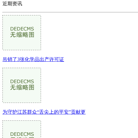
近期资讯
吊销了3张化学品出产许可证
为守护江苏群众“舌尖上的平安”贡献更