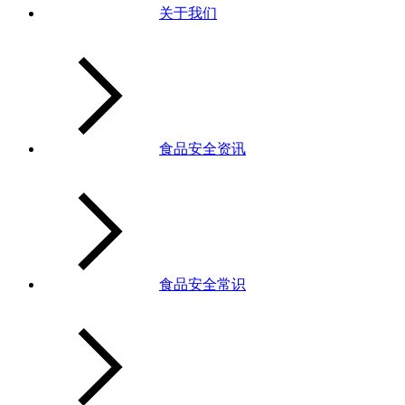
关于我们
食品安全资讯
食品安全常识