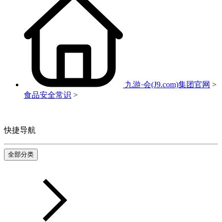
九游·会(J9.com)集团官网
>
食品安全常识
>
快捷导航
全部分类