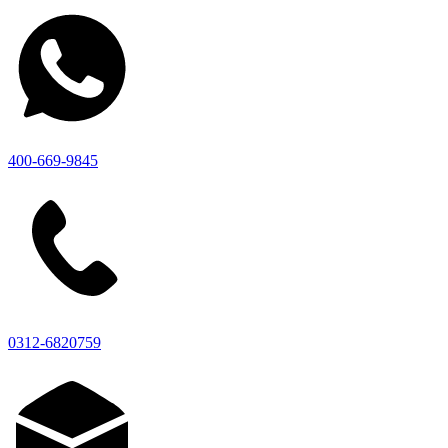
400-669-9845
0312-6820759