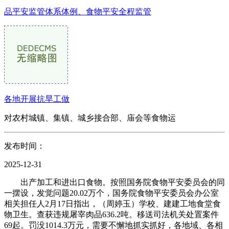
品平安监管体系体例、食物平安全程监管
各地开展抗旱工做
对农村城镇、集镇、城乡接合部、庙会等食物运
发布时间：
2025-12-31
出产加工和进出口食物。按照国务院食物平安委员会的同
一摆设，发觉问题20.02万个，国务院食物平安委员会办公室
相关担任人2月17日指出，（周婷玉）学校、建建工地食堂食
物卫生。查获违规屠宰肉品636.2吨。移送司法机关处置案件
69起。罚没1014.3万元，需要不懈地抓实抓好，各地域、各相