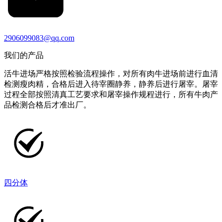
2906099083@qq.com
我们的产品
活牛进场严格按照检验流程操作，对所有肉牛进场前进行血清
检测瘦肉精，合格后进入待宰圈静养，静养后进行屠宰。屠宰
过程全部按照清真工艺要求和屠宰操作规程进行，所有牛肉产
品检测合格后才准出厂。
四分体