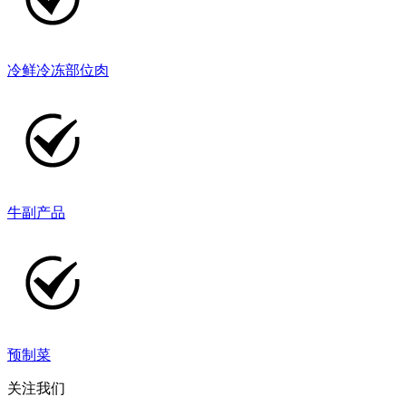
冷鲜冷冻部位肉
牛副产品
预制菜
关注我们