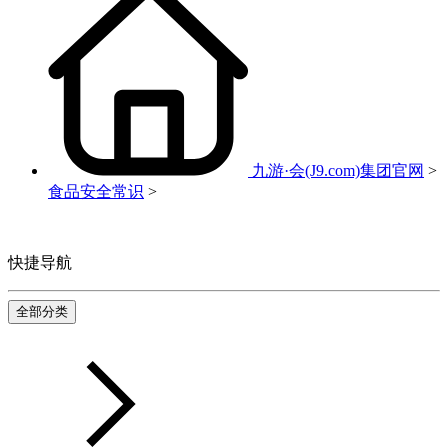
九游·会(J9.com)集团官网
>
食品安全常识
>
快捷导航
全部分类