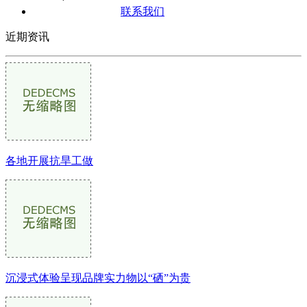
联系我们
近期资讯
各地开展抗旱工做
沉浸式体验呈现品牌实力物以“硒”为贵