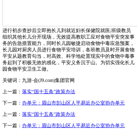
进行初步查抄后立即抱长儿到就近妇长保健院就医;班级教员
组织其他长儿分开现场，无效提高教职工应对食物平安突发事
务的告急措置能力，同时长儿园敏捷启动食物中毒应急预案，
长儿园对厨房人员进行食物平安培训，各班教员及时开展食物
平安从题教育勾当，对高效、科学地处置现实中的食物中毒事
务起到了积极无效的感化，平安义务沉于山。为切实强化长儿
园食物平安卫生工做。
关键词：九游·会(J9.com)集团官网
上一篇：
落实“国十五条”政策办法
下一篇：
办单元：眉山市彭山区人平易近办公室协办单元
上一篇：
落实“国十五条”政策办法
下一篇：
办单元：眉山市彭山区人平易近办公室协办单元