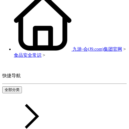
九游·会(J9.com)集团官网
>
食品安全常识
>
快捷导航
全部分类