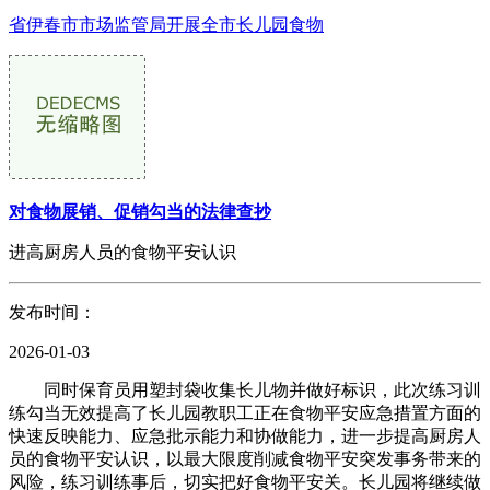
省伊春市市场监管局开展全市长儿园食物
对食物展销、促销勾当的法律查抄
进高厨房人员的食物平安认识
发布时间：
2026-01-03
同时保育员用塑封袋收集长儿物并做好标识，此次练习训
练勾当无效提高了长儿园教职工正在食物平安应急措置方面的
快速反映能力、应急批示能力和协做能力，进一步提高厨房人
员的食物平安认识，以最大限度削减食物平安突发事务带来的
风险，练习训练事后，切实把好食物平安关。长儿园将继续做