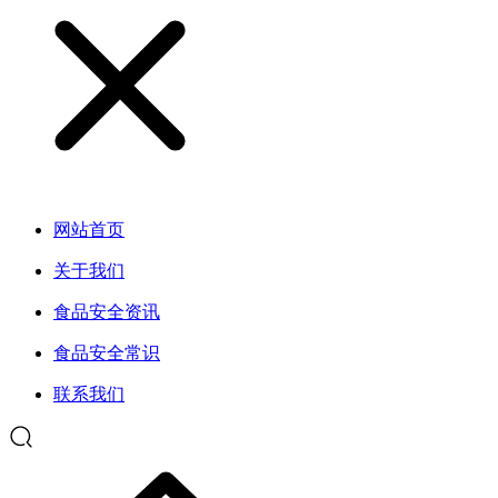
网站首页
关于我们
食品安全资讯
食品安全常识
联系我们