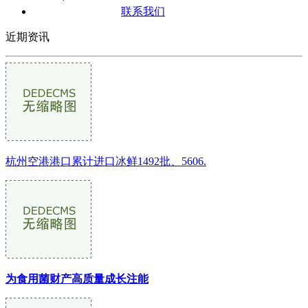
联系我们
近期资讯
杭州空港港口累计进口冰鲜1492批、5606.
为食用菌财产高质量成长注能