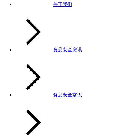
关于我们
食品安全资讯
食品安全常识