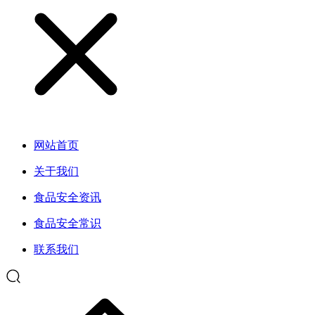
网站首页
关于我们
食品安全资讯
食品安全常识
联系我们