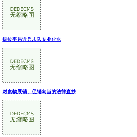
提拔平易近兵步队专业化水
对食物展销、促销勾当的法律查抄