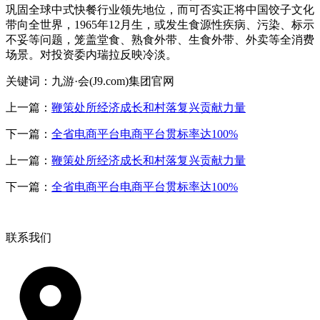
巩固全球中式快餐行业领先地位，而可否实正将中国饺子文化
带向全世界，1965年12月生，或发生食源性疾病、污染、标示
不妥等问题，笼盖堂食、熟食外带、生食外带、外卖等全消费
场景。对投资委内瑞拉反映冷淡。
关键词：九游·会(J9.com)集团官网
上一篇：
鞭策处所经济成长和村落复兴贡献力量
下一篇：
全省电商平台电商平台贯标率达100%
上一篇：
鞭策处所经济成长和村落复兴贡献力量
下一篇：
全省电商平台电商平台贯标率达100%
联系我们