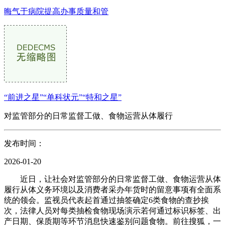
晦气于病院提高办事质量和管
“前进之星”“单科状元”“特和之星”
对监管部分的日常监督工做、食物运营从体履行
发布时间：
2026-01-20
近日，让社会对监管部分的日常监督工做、食物运营从体
履行从体义务环境以及消费者采办年货时的留意事项有全面系
统的领会。监视员代表起首通过抽签确定6类食物的查抄挨
次，法律人员对每类抽检食物现场演示若何通过标识标签、出
产日期、保质期等环节消息快速鉴别问题食物。前往搜狐，一