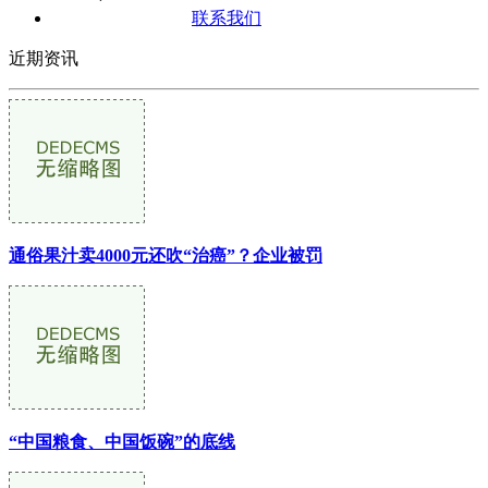
联系我们
近期资讯
通俗果汁卖4000元还吹“治癌”？企业被罚
“中国粮食、中国饭碗”的底线