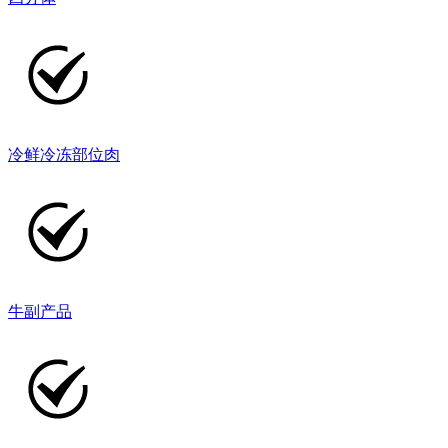
冷鲜冷冻部位肉
牛副产品