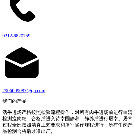
0312-6820759
2906099083@qq.com
我们的产品
活牛进场严格按照检验流程操作，对所有肉牛进场前进行血清
检测瘦肉精，合格后进入待宰圈静养，静养后进行屠宰。屠宰
过程全部按照清真工艺要求和屠宰操作规程进行，所有牛肉产
品检测合格后才准出厂。