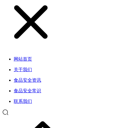
网站首页
关于我们
食品安全资讯
食品安全常识
联系我们