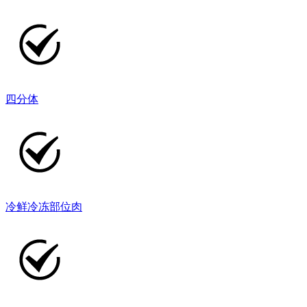
四分体
冷鲜冷冻部位肉