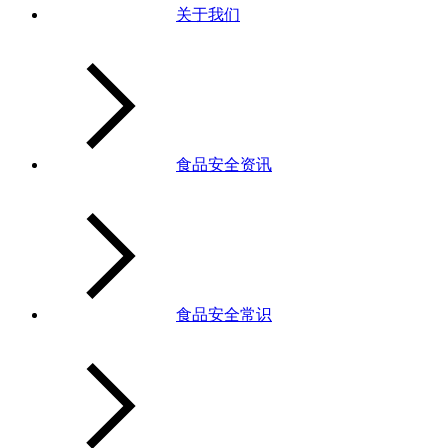
关于我们
食品安全资讯
食品安全常识