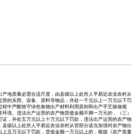
产地质量必需合适尺度，由县级以上处所人平易近农业农村从
运营的东西、设备、原料等物品；并处一千元以上一万元以下罚
过程中严酷恪守绿色食物出产材料利用原则和出产手艺操做规
具等环境。违法出产运营的农产物货值金额不脚一万元的，（三）
可证，并处五万元以上十万元以下罚款，违法出产运营的农产物
质，县级以上处所人平易近农业农村从管部分该当加强对农产物出
以上五万元以下罚款，货值金额一万元以上的，根据《农产质量