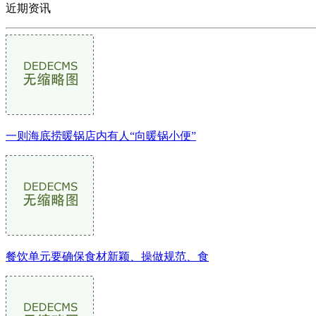
近期资讯
一则海底捞暖锅店内有人“向暖锅小便”
餐饮单元要确保食材新颖、操做规范、食