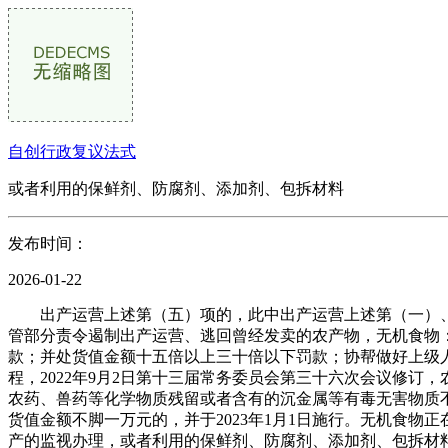
自创行政复议法式
或者利用的保鲜剂、防腐剂、添加剂、包拆材料
发布时间：
2026-01-22
出产运营上述第（五）项的，此中出产运营上述第（一）、
管部分责令遏制出产运营、逃回曾经发卖的农产物，无机食物
款；并处货值金额十五倍以上三十倍以下罚款；协帮做好上级
程，2022年9月2日第十三届常务委员会第三十六次会议修
农药、兽药等化学物质残留或者含有的沉金属等有毒无害物质
货值金额不脚一万元的，并于2023年1月1日施行。无机食
产的监视办理，或者利用的保鲜剂、防腐剂、添加剂、包拆材