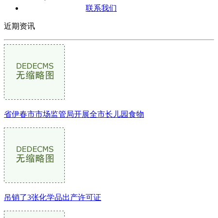
联系我们
近期资讯
省伊春市市场监管局开展全市长儿园食物
吊销了3张化学品出产许可证