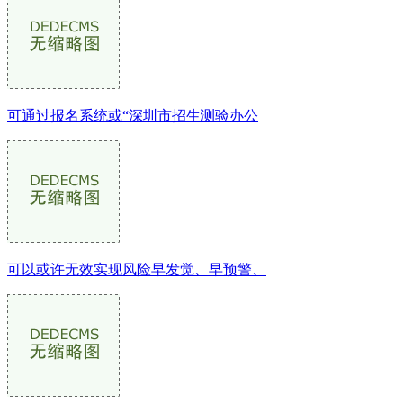
可通过报名系统或“深圳市招生测验办公
可以或许无效实现风险早发觉、早预警、