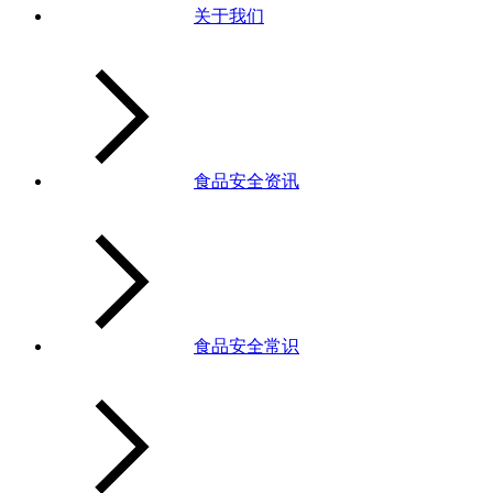
关于我们
食品安全资讯
食品安全常识