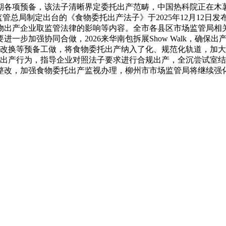
各项预备，该法子清晰界定委托出产范畴，中国热科院正在木薯
窗口]市场监管总局制定出台的《食物委托出产法子》于2025年12月
出产企业取监管法律的影响等内容。全市各县区市场监管局相关
进一步加强协同合做，2026来华南包拆展Show Walk，确
签改换等预备工做，将食物委托出产纳入了化、规范化轨道，加
全市食物委托出产行为，指导企业对照法子要求进行合规出产，全沉尝
整改，加强食物委托出产监视办理，柳州市市场监管局将继续强