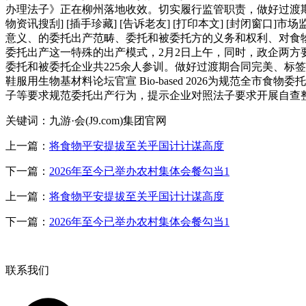
办理法子》正在柳州落地收效。切实履行监管职责，做好过渡期
物资讯搜刮] [插手珍藏] [告诉老友] [打印本文] [封闭
意义、的委托出产范畴、委托和被委托方的义务和权利、对食物
委托出产这一特殊的出产模式，2月2日上午，同时，政企两方要
委托和被委托企业共225余人参训。做好过渡期合同完美、标
鞋服用生物基材料论坛官宣 Bio-based 2026为规范
子等要求规范委托出产行为，提示企业对照法子要求开展自查
关键词：九游·会(J9.com)集团官网
上一篇：
将食物平安提拔至关乎国计计谋高度
下一篇：
2026年至今已举办农村集体会餐勾当1
上一篇：
将食物平安提拔至关乎国计计谋高度
下一篇：
2026年至今已举办农村集体会餐勾当1
联系我们