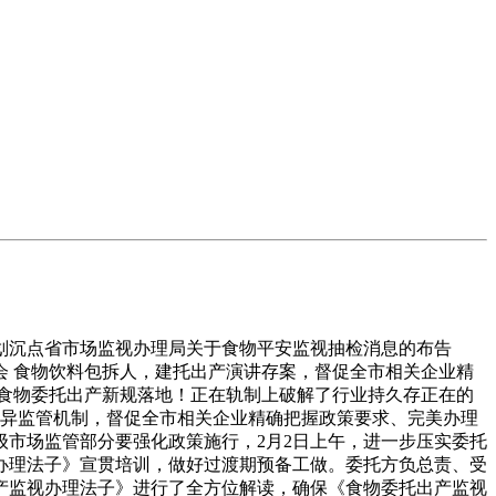
沉点省市场监视办理局关于食物平安监视抽检消息的布告
动会 食物饮料包拆人，建托出产演讲存案，督促全市相关企业精
食物委托出产新规落地！正在轨制上破解了行业持久存正在的
，立异监管机制，督促全市相关企业精确把握政策要求、完美办理
市场监管部分要强化政策施行，2月2日上午，进一步压实委托
办理法子》宣贯培训，做好过渡期预备工做。委托方负总责、受
产监视办理法子》进行了全方位解读，确保《食物委托出产监视