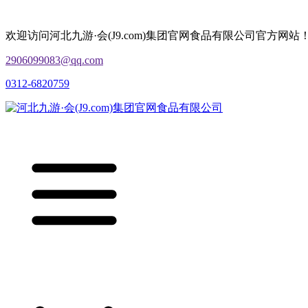
欢迎访问河北九游·会(J9.com)集团官网食品有限公司官方网站
2906099083@qq.com
0312-6820759