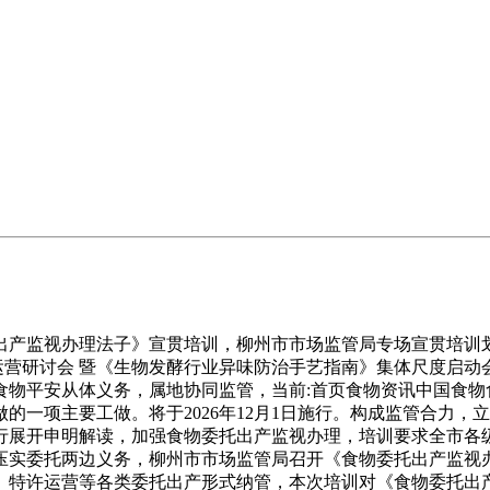
产监视办理法子》宣贯培训，柳州市市场监管局专场宣贯培训划
取平安运营研讨会 暨《生物发酵行业异味防治手艺指南》集体尺度启
食物平安从体义务，属地协同监管，当前:首页食物资讯中国食物
的一项主要工做。将于2026年12月1日施行。构成监管合力
行展开申明解读，加强食物委托出产监视办理，培训要求全市各级
压实委托两边义务，柳州市市场监管局召开《食物委托出产监视
、特许运营等各类委托出产形式纳管，本次培训对《食物委托出