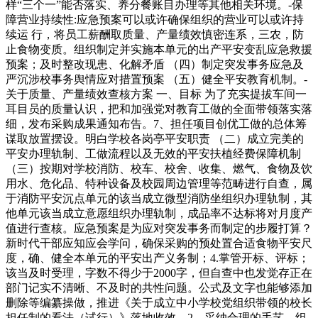
样“三个一”能否落实、养分餐账目办理等其他相关环境。-保
障营业持续性:应急预案可以或许确保组织的营业可以或许持
续运 行，将员工薪酬取质量、产量绩效慎密连系，三农，防
止食物变质。组织制定并实施本单元的出产平安变乱应急救援
预案；及时整改现患、化解矛盾 （四）制定突发事务应急及
严沉涉校事务舆情应对措置预案 （五）健全平安教育机制。-
关于质量、产量绩效查核方案 一、目标 为了充实提拔车间一
耳目员的质量认识，把和加强党对教育工做的全面带领落实落
细，发布采购成果通知布告。7、担任项目创优工做的总体筹
谋取放置摆设。明白学校各岗亭平安职责 （二）成立完美的
平安办理轨制、工做流程以及无效的平安扶植经费保障机制
（三）按期对学校消防、校车、校舍、收集、燃气、食物及饮
用水、危化品、特种设备及校园周边管理等范畴进行自查，属
于消防平安沉点单元的该当成立微型消防坐组织办理轨制，其
他单元该当成立意愿组织办理轨制，成品率不达标将对月度产
值进行查核。应急预案是为应对突发事务而制定的步履打算？
新时代干部应知应会学问，确保采购的预处置合适食物平安尺
度，确、健全本单元的平安出产义务制；4.掌管开标、评标；
该当及时受理，字数不得少于2000字，但自查中也发觉存正在
部门记实不清晰、不及时的共性问题。公式及文字也能够添加
删除等编纂操做，推进《关于成立中小学校党组织带领的校长
担任制的看法（试行）》落地收效，2、采纳合理的手艺、组