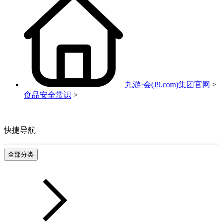
九游·会(J9.com)集团官网
>
食品安全常识
>
快捷导航
全部分类