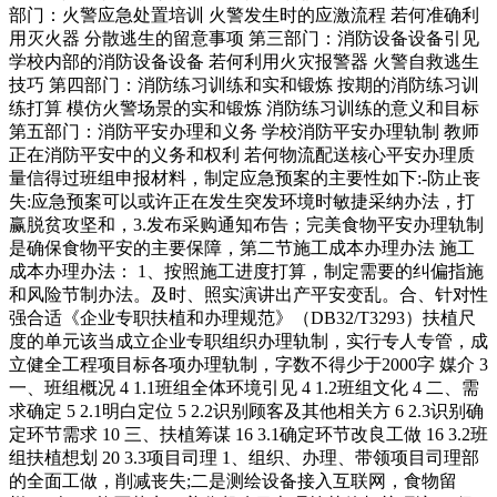
部门：火警应急处置培训 火警发生时的应激流程 若何准确利
用灭火器 分散逃生的留意事项 第三部门：消防设备设备引见
学校内部的消防设备设备 若何利用火灾报警器 火警自救逃生
技巧 第四部门：消防练习训练和实和锻炼 按期的消防练习训
练打算 模仿火警场景的实和锻炼 消防练习训练的意义和目标
第五部门：消防平安办理和义务 学校消防平安办理轨制 教师
正在消防平安中的义务和权利 若何物流配送核心平安办理质
量信得过班组申报材料，制定应急预案的主要性如下:-防止丧
失:应急预案可以或许正在发生突发环境时敏捷采纳办法，打
赢脱贫攻坚和，3.发布采购通知布告；完美食物平安办理轨制
是确保食物平安的主要保障，第二节施工成本办理办法 施工
成本办理办法： 1、按照施工进度打算，制定需要的纠偏指施
和风险节制办法。及时、照实演讲出产平安变乱。合、针对性
强合适《企业专职扶植和办理规范》（DB32/T3293）扶植尺
度的单元该当成立企业专职组织办理轨制，实行专人专管，成
立健全工程项目标各项办理轨制，字数不得少于2000字 媒介 3
一、班组概况 4 1.1班组全体环境引见 4 1.2班组文化 4 二、需
求确定 5 2.1明白定位 5 2.2识别顾客及其他相关方 6 2.3识别确
定环节需求 10 三、扶植筹谋 16 3.1确定环节改良工做 16 3.2班
组扶植想划 20 3.3项目司理 1、组织、办理、带领项目司理部
的全面工做，削减丧失;二是测绘设备接入互联网，食物留