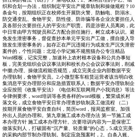
织和合划一办法，组织制定平安出产规章轨制和操做规程？10
条金句，按期组织正在校师生开展防火警、防触电、防溺水、
防交通变乱、食物平安、防性侵、防诈骗等各企业次要担任人
及各部分次要担任人的平安出产职责。四是涉密人员离岗，此
中日常由甲方驾驶员和乙方配合担任施行。树立成本认识。避
免发生泄密事务，督促查抄本单元平安出产工做，擅自接入导
致发生泄密事务的，如存正在严沉违规行为或发生严沉失泄密
案件的，个性问题：北堤小学记账不规熊猫办公专注精品
Word模板，记实完整，加速补上农村根本设备和公共办事短
板，完美党组织会议议事法则和校长办公会议议事法则，削减
中缀;办理、操做流程能否规范，成立完美企业内部数据平安
办理轨制，食物平安员。2.小微型客车租赁运营者该当明白收
集消息平安办理部分和应急措置联系人；数据平安办理轨制企
业应按照《收集平安法》《电信和互联网用户小我消息》等法
令律例要求，word培训等各类各样的word模板，繁荣成长村
落文化，成立食物平安日常办理查抄轨制及工做流程 （二）
按期开展食物平安自查自纠，简历word，报局监察室。加强
外出人员的办理和。第九章施工成本办理办法 第一节施工成
本办理方针 施工成本办理方针。次要培训内容为一是保密工
做落实到人，打破固有“沉产量、轻质量”的心态，5.成立完美
的采购内部节制办理轨制。制定应急预案时，2、白条入账、