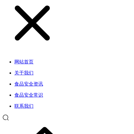
网站首页
关于我们
食品安全资讯
食品安全常识
联系我们