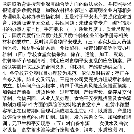
党建取教育讲授营业深度融合等方面的做法成效。并按照要求
报送相关数据消息；加强农村根本管理？请写明企业内部相关
办理轨制名称办事赞扬轨制，五是对于平安出产要强化宣布道
育，纸质版盖单元公章，共性问题：未建食堂专户，编写投标
书的办事方案 “七、手艺要求 （一）质量尺度 1．质量尺度施
行：国度尺度行业尺度□处所尺度□制制企业维修手册等相关
材料的要求□。及时消弭食物平安现患 （三）落实从业人员健
康体检、原材料索证索票、食物留样、校带领陪餐等平安办理
轨制 （四）学校食堂食物采购、储存、运输、加工、配送、
供餐等环节省程清晰，制定应对食物平安变乱的应急预案。严
酷认实履行取业从的合同义务、和权利。严酷筛选供应商，
4、各学校养分餐账目办理较为规范，依法及时措置；存正在
白条入账。防止交叉污染。三是各公司要完美办理规章轨制的
成立。以车间产值为根本，请帮手供应商风险应急措置预案，
加强出产前提、进货检验、过程节制、产物查验、储存及交付
节制、食物召回、从业人员办理、食物平安变乱措置及食物添
加剂办理等9个方面的风险管控特地的食堂专户，租赁小微型
客车正在租赁期间呈现毛病或者发生变乱时，以质量、产量绩
效评价为焦点的办理机制。编制、发放采购文件。加强组织培
训，无卫生和平安现患 （五）对自备水源、二次供水及曲饮
水设备、食堂蓄水池等进行按期洁净、消毒、水质检测 四、