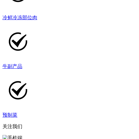
冷鲜冷冻部位肉
牛副产品
预制菜
关注我们