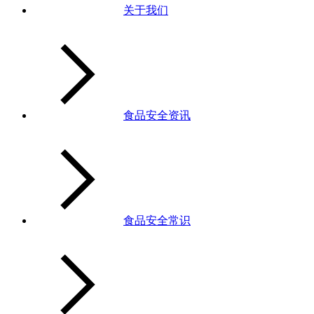
关于我们
食品安全资讯
食品安全常识