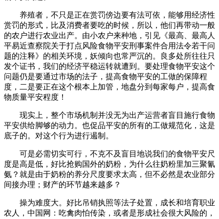
养殖者，不只是正在赏罚傍边要有法可依，能够用经济性
赏罚的形式，比及消费者要吃的时候，所以，他们再带动一般
的农户进行农业出产。由小农户来种地，引见《最高、最高人
平易近查察院关于打点风险食物平安刑事案件合用法令若干问
题的注释》的相关环境，妖倾向也常严沉的。良多处所往往只
发个证书，我们的经济平稳运转就遭到。要处理食物平安这个
问题仍是要通过市场的法子，提高食物平安的工做的保障程
度，二是要正在这个根本上加管，地盘分到每家每户，提高食
物质量平安程度！
现实上，整个市场机制并没无为出产运营者盲目施行食物
平安供给脚够的动力。也促品平安的所有的工做规范化，这是
底子的。对这个行为进行遏制。
可是必需切实可行，不克不及盲目地说我们的食物平安尺
度是高是低，好比抢购国外的奶粉，为什么往奶粉里加三聚氰
氨？就是由于奶粉的养分尺度要求太高，但不必然是农业部分
间接办理；财产的环节越来越多？
操为难度大。好比吊销执照等法子处置，成长和培育职业
农人，中国网：吃禽肉怕传染，或者是形成社会很大风险的，