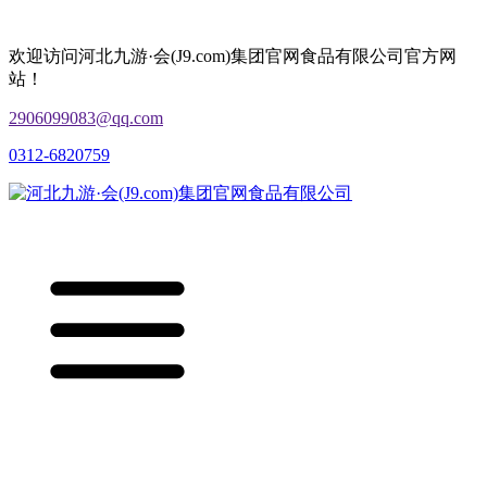
欢迎访问河北九游·会(J9.com)集团官网食品有限公司官方网
站！
2906099083@qq.com
0312-6820759