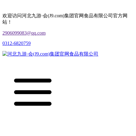
欢迎访问河北九游·会(J9.com)集团官网食品有限公司官方网
站！
2906099083@qq.com
0312-6820759