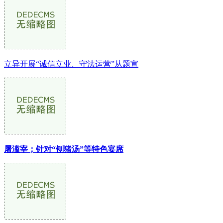
立异开展“诚信立业、守法运营”从题宣
屠滥宰；针对“刨猪汤”等特色宴席