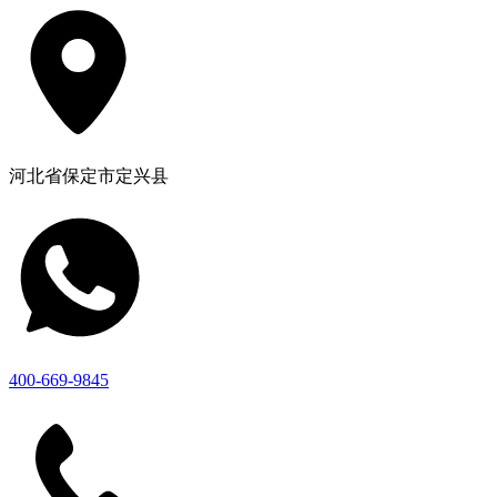
河北省保定市定兴县
400-669-9845