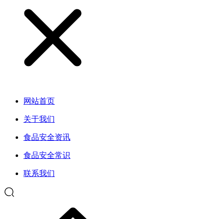
网站首页
关于我们
食品安全资讯
食品安全常识
联系我们