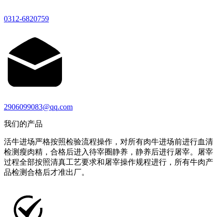
0312-6820759
2906099083@qq.com
我们的产品
活牛进场严格按照检验流程操作，对所有肉牛进场前进行血清
检测瘦肉精，合格后进入待宰圈静养，静养后进行屠宰。屠宰
过程全部按照清真工艺要求和屠宰操作规程进行，所有牛肉产
品检测合格后才准出厂。