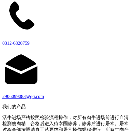
0312-6820759
2906099083@qq.com
我们的产品
活牛进场严格按照检验流程操作，对所有肉牛进场前进行血清
检测瘦肉精，合格后进入待宰圈静养，静养后进行屠宰。屠宰
过程全部按照清真工艺要求和屠宰操作规程进行，所有牛肉产