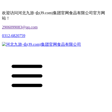
欢迎访问河北九游·会(J9.com)集团官网食品有限公司官方网
站！
2906099083@qq.com
0312-6820759