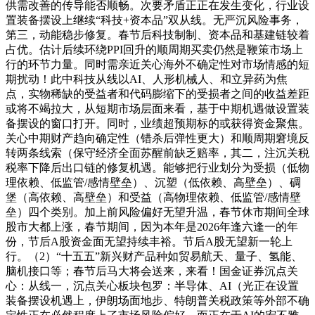
供需改善的传导能否顺畅。次要矛盾正正在发生变化，行业设
置装备摆设上继续“科技+资本品”双从线。无严沉风险事务，
第三，动能稳步修复。春节后科技制制、资本品和基建链较着
占优。估计后续环绕PPI回升的顺周期买卖仍然是鞭策市场上
行的环节力量。同时需亲近关心海外不确定性对市场情感的短
期扰动！此中科技从线以AI、人形机械人、和立异药为焦
点，实物稀缺的受益者和代码膨缩下的受损者之间的收益差距
或将不竭拉大，从短期市场层面来看，基于中期机遇做设置装
备摆设的窗口打开。同时，业绩超预期标的或获得资金聚焦。
关心中期财产趋向确定性（错杀后弹性更大）和顺周期窘境反
转两条线索（保守经济全面苏醒前缺乏赔率，其二，注沉关税
税率下降后出口链的修复机遇。能够把行业划分为受损（低物
理依赖、低监管/感情壁垒）、沉塑（低依赖、高壁垒）、碉
堡（高依赖、高壁垒）和受益（高物理依赖、低监管/感情壁
垒）四个类别。加上前风险偏好无望升温，春节休市期间全球
股市大都上涨，春节期间，因为本年是2026年逢六逢一的年
份，节后A股资金面无望持续丰裕。节后A股无望新一轮上
行。（2）“十五五”新兴财产品种如贸易航天、量子、氢能、
脑机接口等；春节后马大将会送来，来看！国金证券沉点关
心：从线一，沉点关心板块包罗：半导体、AI（光正在设置
装备摆设机遇上，伊朗场面地步、特朗普关税政策等外部不确