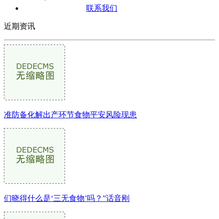
联系我们
近期资讯
准防备化解出产环节食物平安风险现患
们晓得什么是‘三无食物’吗？”话音刚