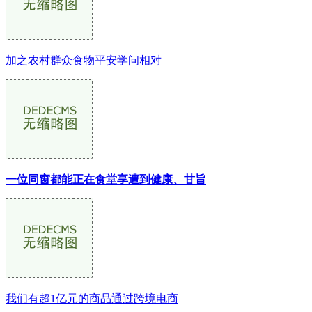
加之农村群众食物平安学问相对
一位同窗都能正在食堂享遭到健康、甘旨
我们有超1亿元的商品通过跨境电商