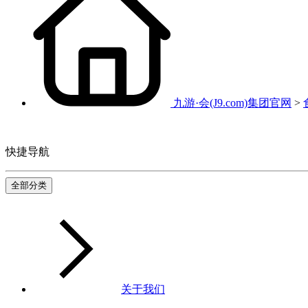
九游·会(J9.com)集团官网
>
快捷导航
全部分类
关于我们