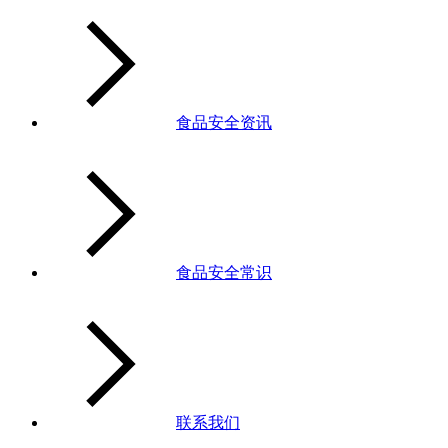
食品安全资讯
食品安全常识
联系我们