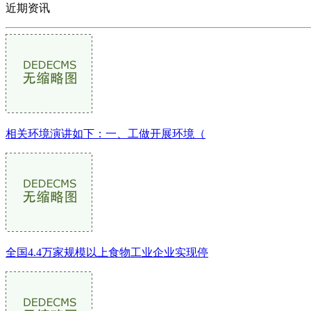
近期资讯
相关环境演讲如下：一、工做开展环境（
全国4.4万家规模以上食物工业企业实现停