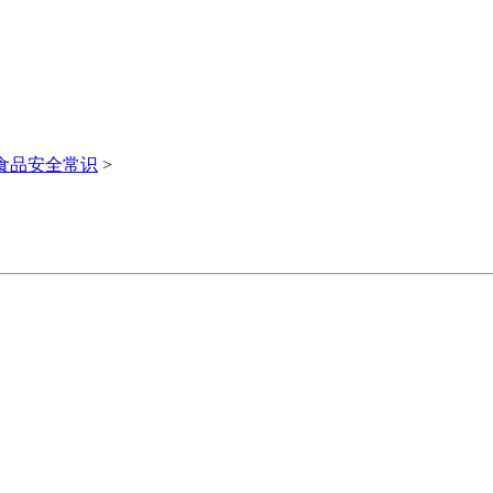
食品安全常识
>