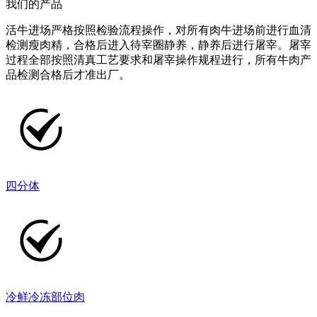
我们的产品
活牛进场严格按照检验流程操作，对所有肉牛进场前进行血清
检测瘦肉精，合格后进入待宰圈静养，静养后进行屠宰。屠宰
过程全部按照清真工艺要求和屠宰操作规程进行，所有牛肉产
品检测合格后才准出厂。
四分体
冷鲜冷冻部位肉