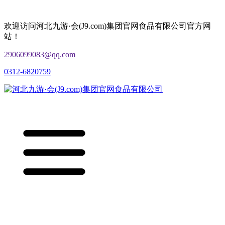
欢迎访问河北九游·会(J9.com)集团官网食品有限公司官方网
站！
2906099083@qq.com
0312-6820759