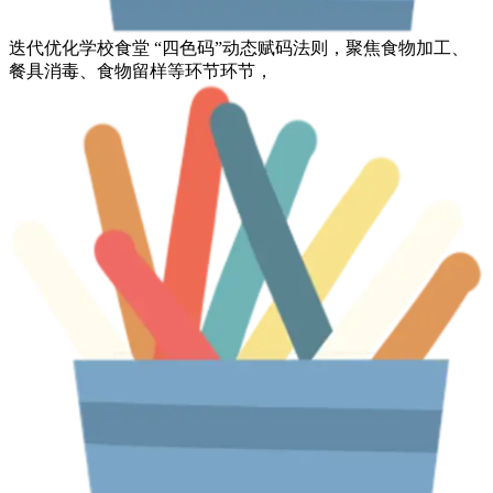
迭代优化学校食堂 “四色码”动态赋码法则，聚焦食物加工、
餐具消毒、食物留样等环节环节，