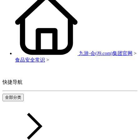
九游·会(J9.com)集团官网
>
食品安全常识
>
快捷导航
全部分类