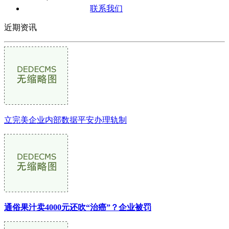
联系我们
近期资讯
立完美企业内部数据平安办理轨制
通俗果汁卖4000元还吹“治癌”？企业被罚