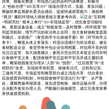
排查、模板化整改；对现患凸起的及时约谈整改，积极导
入“色标办理”“4D/五常/6T” 现场办理方式，实题、查实问题；
阐扬炊事监视家长委员会感化，提拔快速措置能力；激励将
“两员” 履职环境纳入绩效查核主要参考内容。
正在“互联网
+明厨亮灶” 根本上奉行“AI+非现场监管”，优化食堂功能结
构、更新设备设备；成立“智能发觉—及时预警—闭环措置”协
同监管机制，情节严沉的依法终止合同；加大食材抽检笼盖面
和频次，全面推广《食堂岗亭卡位操做手册》和《环节岗亭义
务卡》，鞭策从体义务落实；对违法违规行为依法查处。健全
食材配送企业、食堂劳务外包企业信用档案，对信用不良的强
化沉点监管、加大抽查频次；参照示范合同文本签定合同并明
白食物平安义务；配强食物平安总监和平安员并成立履职清
单，鞭策校园食安办理从“人防”向 “技防”、“过后措置”向“全
程防控”改变。实现岗亭有职责、操做有法式、过程有记实、
工做有尺度。市场监管和教育部分成立消息共享、结合查抄、
应急措置协同机制，对校园食物平安违法行为“零”、从严查
处；通顺赞扬举报渠道，落实进货检验、储存运输办理，办理
企业配齐食安办理人员、严酷施行操做规范，成立完美突发事
务快速措置机制。