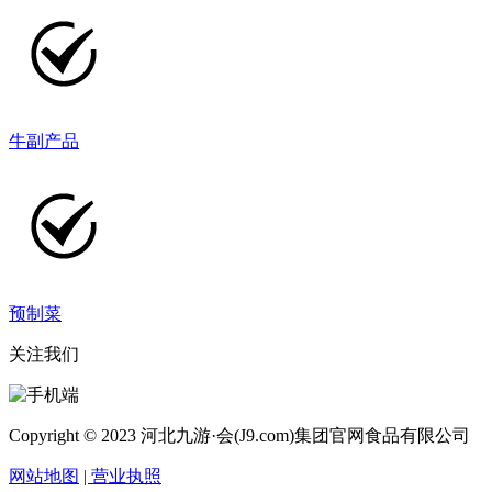
牛副产品
预制菜
关注我们
Copyright © 2023 河北九游·会(J9.com)集团官网食品有限公司
网站地图
| 营业执照