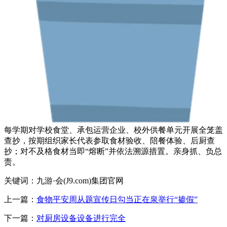
每学期对学校食堂、承包运营企业、校外供餐单元开展全笼盖
查抄，按期组织家长代表参取食材验收、陪餐体验、后厨查
抄；对不及格食材当即“熔断”并依法溯源措置。亲身抓、负总
责。
关键词：九游·会(J9.com)集团官网
上一篇：
食物平安周从题宣传日勾当正在泉举行“掺假”
下一篇：
对厨房设备设备进行完全