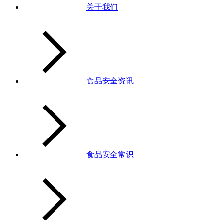
关于我们
食品安全资讯
食品安全常识