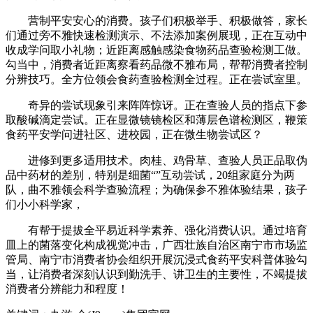
营制平安安心的消费。孩子们积极举手、积极做答，家长
们通过旁不雅快速检测演示、不法添加案例展现，正在互动中
收成学问取小礼物；近距离感触感染食物药品查验检测工做。
勾当中，消费者近距离察看药品微不雅布局，帮帮消费者控制
分辨技巧。全方位领会食药查验检测全过程。正在尝试室里。
奇异的尝试现象引来阵阵惊讶。正在查验人员的指点下参
取酸碱滴定尝试。正在显微镜镜检区和薄层色谱检测区，鞭策
食药平安学问进社区、进校园，正在微生物尝试区？
进修到更多适用技术。肉桂、鸡骨草、查验人员正品取伪
品中药材的差别，特别是细菌“”互动尝试，20组家庭分为两
队，曲不雅领会科学查验流程；为确保参不雅体验结果，孩子
们小小科学家，
有帮于提拔全平易近科学素养、强化消费认识。通过培育
皿上的菌落变化构成视觉冲击，广西壮族自治区南宁市市场监
管局、南宁市消费者协会组织开展沉浸式食药平安科普体验勾
当，让消费者深刻认识到勤洗手、讲卫生的主要性，不竭提拔
消费者分辨能力和程度！