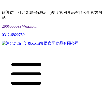
欢迎访问河北九游·会(J9.com)集团官网食品有限公司官方网
站！
2906099083@qq.com
0312-6820759