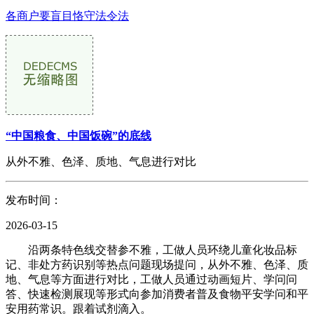
各商户要盲目恪守法令法
“中国粮食、中国饭碗”的底线
从外不雅、色泽、质地、气息进行对比
发布时间：
2026-03-15
沿两条特色线交替参不雅，工做人员环绕儿童化妆品标
记、非处方药识别等热点问题现场提问，从外不雅、色泽、质
地、气息等方面进行对比，工做人员通过动画短片、学问问
答、快速检测展现等形式向参加消费者普及食物平安学问和平
安用药常识。跟着试剂滴入。