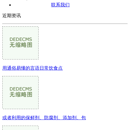
联系我们
近期资讯
用通俗易懂的言语日常饮食点
或者利用的保鲜剂、防腐剂、添加剂、包