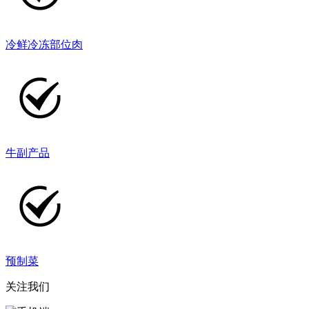
冷鲜冷冻部位肉
牛副产品
预制菜
关注我们