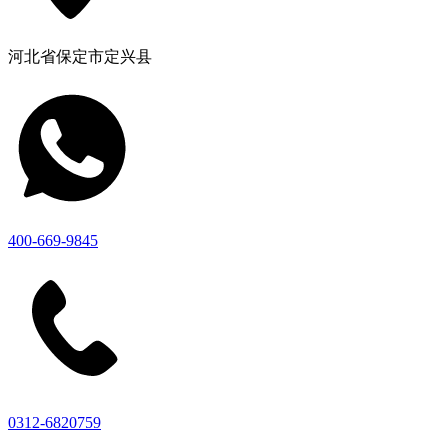
河北省保定市定兴县
400-669-9845
0312-6820759