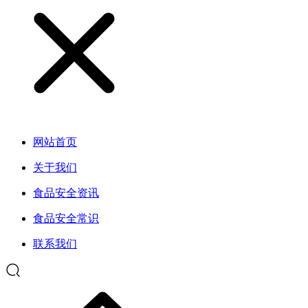
网站首页
关于我们
食品安全资讯
食品安全常识
联系我们