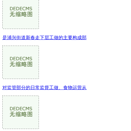
是浦兴街道新春走下层工做的主要构成部
对监管部分的日常监督工做、食物运营从