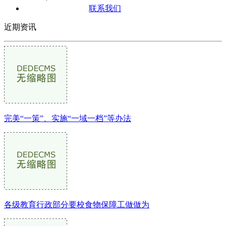
联系我们
近期资讯
完美“一策”、实施“一域一档”等办法
各级教育行政部分要校食物保障工做做为