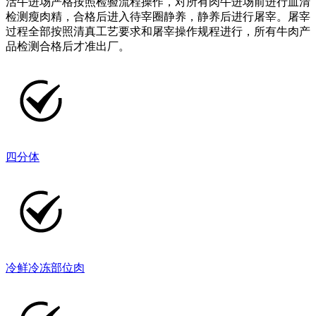
活牛进场严格按照检验流程操作，对所有肉牛进场前进行血清
检测瘦肉精，合格后进入待宰圈静养，静养后进行屠宰。屠宰
过程全部按照清真工艺要求和屠宰操作规程进行，所有牛肉产
品检测合格后才准出厂。
四分体
冷鲜冷冻部位肉