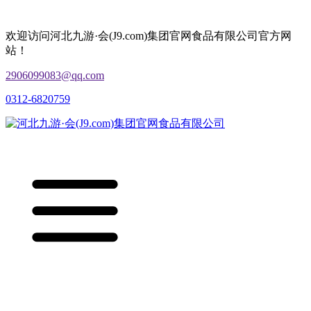
欢迎访问河北九游·会(J9.com)集团官网食品有限公司官方网
站！
2906099083@qq.com
0312-6820759