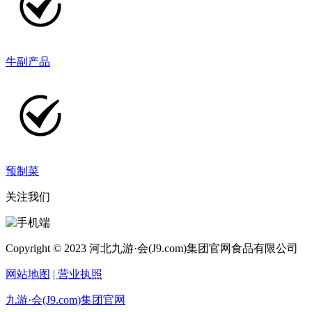
牛副产品
预制菜
关注我们
Copyright © 2023 河北九游·会(J9.com)集团官网食品有限公司
网站地图
| 营业执照
九游·会(J9.com)集团官网