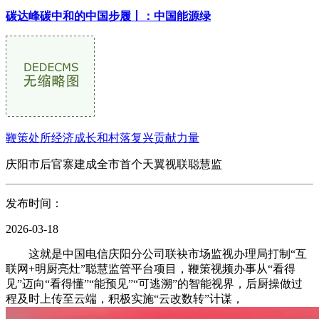
碳达峰碳中和的中国步履丨：中国能源绿
鞭策处所经济成长和村落复兴贡献力量
庆阳市后官寨建成全市首个天翼视联聪慧监
发布时间：
2026-03-18
这就是中国电信庆阳分公司联袂市场监视办理局打制“互
联网+明厨亮灶”聪慧监管平台项目，鞭策视频办事从“看得
见”迈向“看得懂”“能预见”“可逃溯”的智能视界，后厨操做过
程及时上传至云端，积极实施“云改数转”计谋，