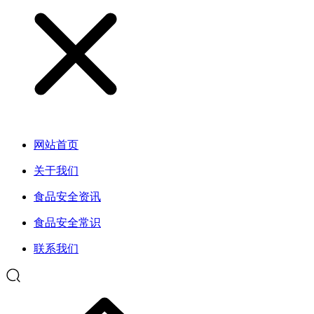
网站首页
关于我们
食品安全资讯
食品安全常识
联系我们