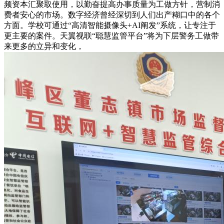
频资本汇聚取使用，以勤奋提高办事质量为工做方针，营制消
费者安心的市场。数字经济曾经深切到人们出产糊口中的各个
方面。学校可通过“高清智能摄像头+AI阐发”系统，让专注于
更主要的案件。天翼视联“聪慧监管平台”将为下层警务工做带
来更多的立异和变化，