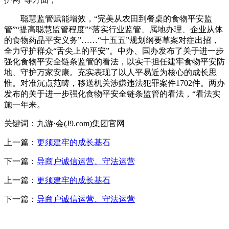
聪慧监管赋能增效，“完美从农田到餐桌的食物平安监
管”“提高聪慧监管程度”“落实行业监管、属地办理、企业从体
的食物药品平安义务”……“十五五”规划纲要草案对症出招，
全力守护群众“舌尖上的平安”。中办、国办发布了关于进一步
强化食物平安全链条监管的看法，以实干担任建牢食物平安防
地、守护万家安康。充实表现了以人平易近为核心的成长思
惟。对准沉点范畴，移送机关涉嫌违法犯罪案件1702件。两办
发布的关于进一步强化食物平安全链条监管的看法，“看法实
施一年来。
关键词：九游·会(J9.com)集团官网
上一篇：
更须建牢的成长基石
下一篇：
导商户诚信运营、守法运营
上一篇：
更须建牢的成长基石
下一篇：
导商户诚信运营、守法运营