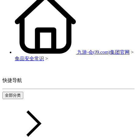
九游·会(J9.com)集团官网
>
食品安全常识
>
快捷导航
全部分类