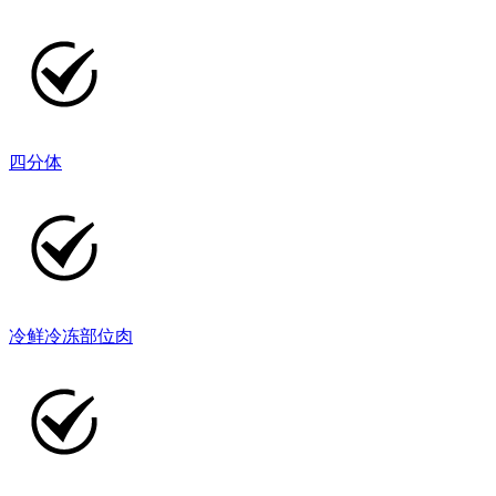
四分体
冷鲜冷冻部位肉