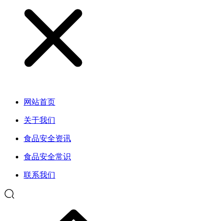
网站首页
关于我们
食品安全资讯
食品安全常识
联系我们