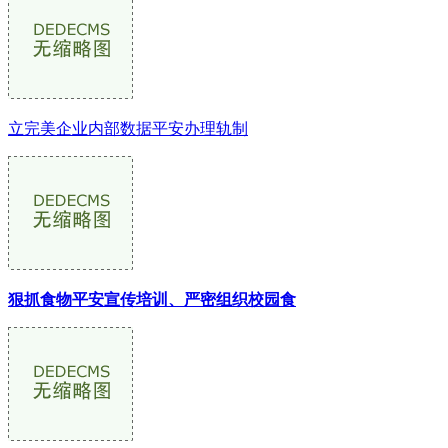
立完美企业内部数据平安办理轨制
狠抓食物平安宣传培训、严密组织校园食