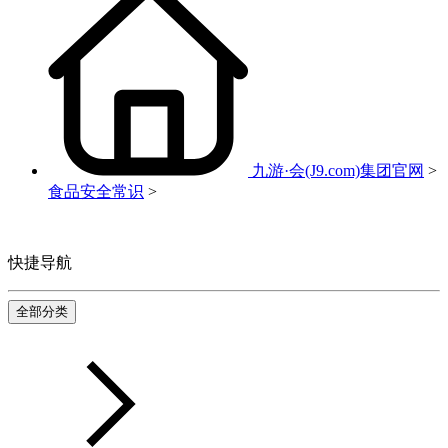
九游·会(J9.com)集团官网
>
食品安全常识
>
快捷导航
全部分类