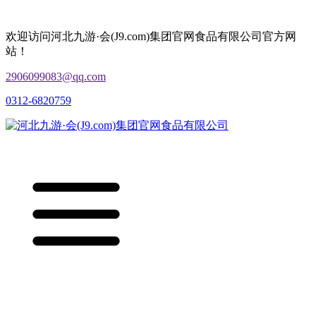
欢迎访问河北九游·会(J9.com)集团官网食品有限公司官方网
站！
2906099083@qq.com
0312-6820759