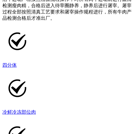
检测瘦肉精，合格后进入待宰圈静养，静养后进行屠宰。屠宰
过程全部按照清真工艺要求和屠宰操作规程进行，所有牛肉产
品检测合格后才准出厂。
四分体
冷鲜冷冻部位肉