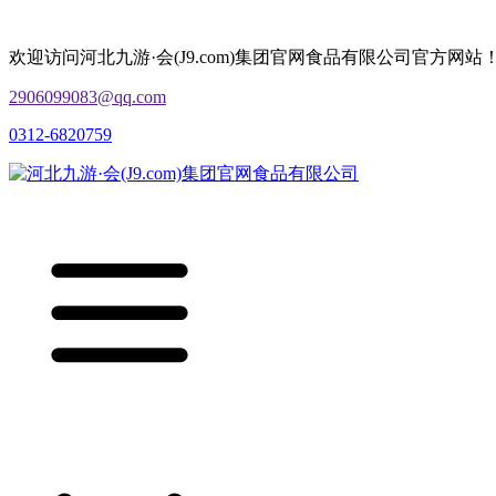
欢迎访问河北九游·会(J9.com)集团官网食品有限公司官方网站
2906099083@qq.com
0312-6820759