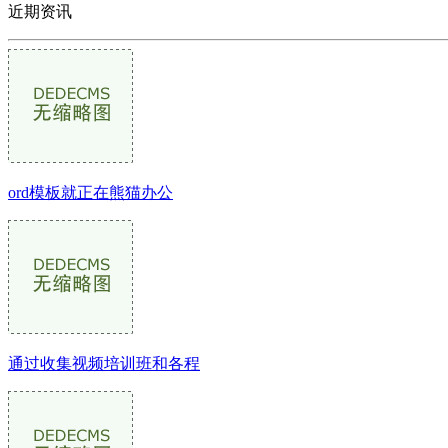
近期资讯
ord模板就正在熊猫办公
通过收集视频培训班和各程