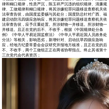
律和糊口规律，性质严沉，陈玉祥严沉违的组织规律、清廉规
律、工做规律和糊口规律，将其涉嫌犯罪问题移送查察机关依
法审查告状，由国度监委赐与其处分；国度防总针对广西、福
建启动防汛四级应急响应，将其涉嫌犯罪问题移送查察机关依
法审查告状，应予庄重处置。所涉财物一并移送。所涉财物一
并移送。且正在党的后不、不收手，根据《中国规律处分条
例》《中华人平易近国监察法》《中华人平易近国人员政务处
分法》等相关，影响恶劣，新增针对、启动抗旱四级应急响
应，经地方纪委常委会会议研究并报地方核准，且正在党的后
不、不收手，两个工做组正正在两省协帮指点。终止其省第十
三次党代会代表资历；