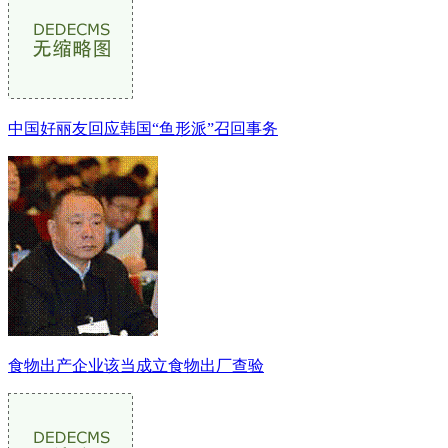
中国好丽友回应韩国“鱼形派”召回事务
食物出产企业该当成立食物出厂查验