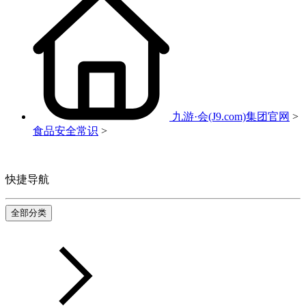
九游·会(J9.com)集团官网
>
食品安全常识
>
快捷导航
全部分类