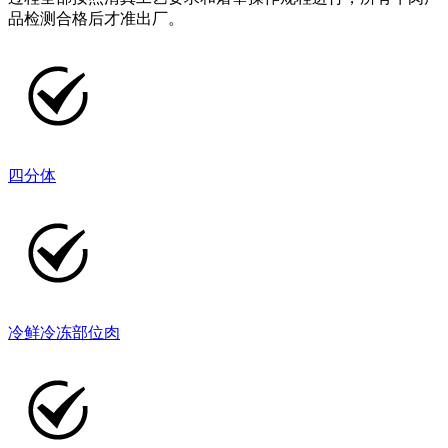
品检测合格后才准出厂。
四分体
冷鲜冷冻部位肉