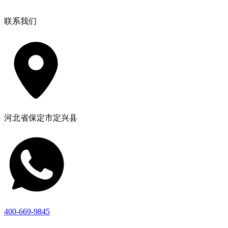
联系我们
河北省保定市定兴县
400-669-9845