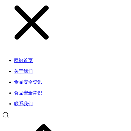
网站首页
关于我们
食品安全资讯
食品安全常识
联系我们