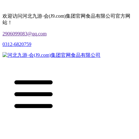
欢迎访问河北九游·会(J9.com)集团官网食品有限公司官方网
站！
2906099083@qq.com
0312-6820759