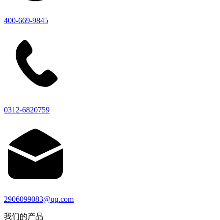
400-669-9845
0312-6820759
2906099083@qq.com
我们的产品