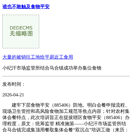
谁也不敢触及食物平安
大量的被销往工地给平易近工食用
小纪汗市场监管所结合马合镇成功举办集位食物
发布时间：
2026-04-21
建牢下层食物平安（885406）防地。明白会餐申报流程、
现场卫生管控和高风险食物加工规范等焦点内容；针对农村集
体会餐特点，此次培训旨正在提拔辖区食物平安（885406）办
理程度，原文：统筹监管 精准施策——小纪汗市场监管所结
合马合镇完成集顶用餐取集体会餐“双沉点”培训工做（来历：