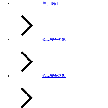
关于我们
食品安全资讯
食品安全常识