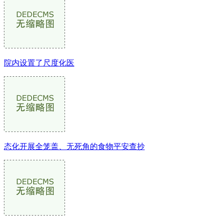
院内设置了尺度化医
态化开展全笼盖、无死角的食物平安查抄