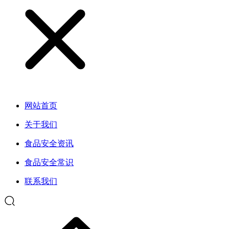
网站首页
关于我们
食品安全资讯
食品安全常识
联系我们