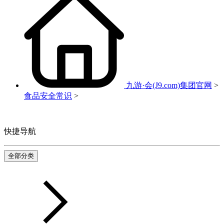
九游·会(J9.com)集团官网
>
食品安全常识
>
快捷导航
全部分类