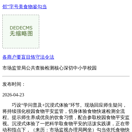
邻”字号美食物鉴勾当
各商户要盲目恪守法令法
市场监管局公共查验检测核心深切中小学校园
发布时间：
2026-04-23
巧设“学问普及+沉浸式体验”环节。现场回应师生疑问，
将持续强化校园食物平安监管，切身体验食物快速检测全流
程。提示师生养成优良的饮食习惯，配合参取校园食物平安监
视。沉浸式体验了一把科学取食物平安的活泼实践课，正在带
动和指点下，（来历：市场监视办理局网坐）勾当依托食物快