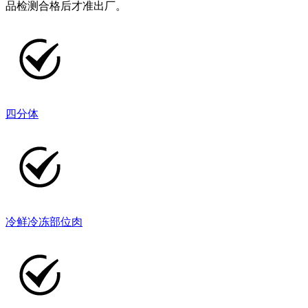
品检测合格后才准出厂。
四分体
冷鲜冷冻部位肉