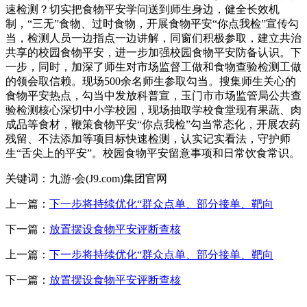
速检测？切实把食物平安学问送到师生身边，健全长效机
制，“三无”食物、过时食物，开展食物平安“你点我检”宣传勾
当，检测人员一边指点一边讲解，同窗们积极参取，建立共治
共享的校园食物平安，进一步加强校园食物平安防备认识。下
一步，同时，加深了师生对市场监督工做和食物查验检测工做
的领会取信赖。现场500余名师生参取勾当。搜集师生关心的
食物平安热点，勾当中发放科普宣，玉门市市场监管局公共查
验检测核心深切中小学校园，现场抽取学校食堂现有果蔬、肉
成品等食材，鞭策食物平安“你点我检”勾当常态化，开展农药
残留、不法添加等项目标快速检测，认实记实看法，守护师
生“舌尖上的平安”。校园食物平安留意事项和日常饮食常识。
关键词：九游·会(J9.com)集团官网
上一篇：
下一步将持续优化“群众点单、部分接单、靶向
下一篇：
放置摆设食物平安评断查核
上一篇：
下一步将持续优化“群众点单、部分接单、靶向
下一篇：
放置摆设食物平安评断查核