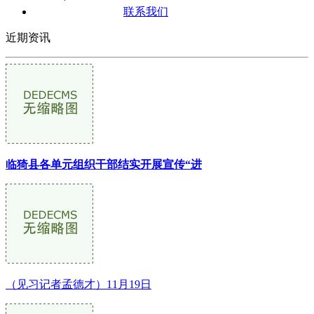
联系我们
近期资讯
临猗县各单元组织干部结实开展宣传“进
（见习记者孟德才）11月19日