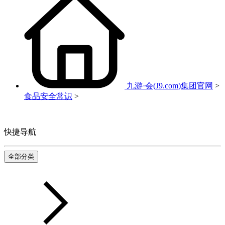
九游·会(J9.com)集团官网
>
食品安全常识
>
快捷导航
全部分类