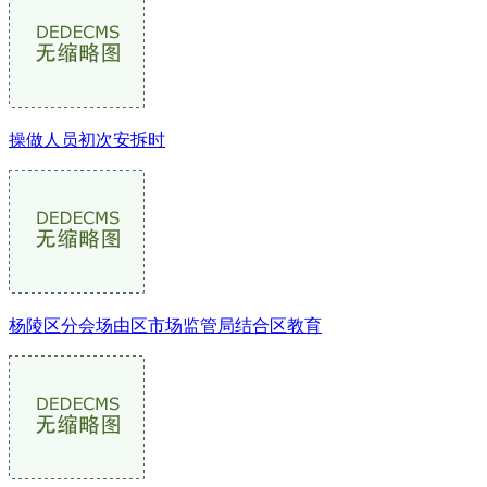
操做人员初次安拆时
杨陵区分会场由区市场监管局结合区教育