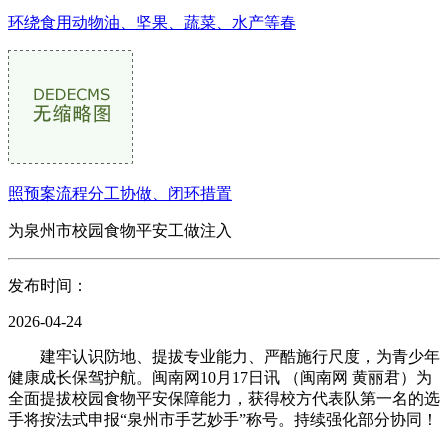
环绕食用动物油、坚果、蔬菜、水产等春
照预案流程分工协做、闭环措置
为泉州市校园食物平安工做注入
发布时间：
2026-04-24
建牢认识防地、提拔专业能力、严酷施行尺度，为青少年
健康成长保驾护航。闽南网10月17日讯 （闽南网 黄丽君）为
全面提拔校园食物平安保障能力，获得校方代表队第一名的选
手将按法式申报“泉州市手艺妙手”称号。持续强化部分协同！