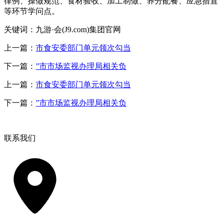
律例、操做规范、食材验收、加工制做、养分配餐、应急措置
等环节学问点。
关键词：九游·会(J9.com)集团官网
上一篇：
市食安委部门单元领次勾当
下一篇：
”市市场监视办理局相关负
上一篇：
市食安委部门单元领次勾当
下一篇：
”市市场监视办理局相关负
联系我们