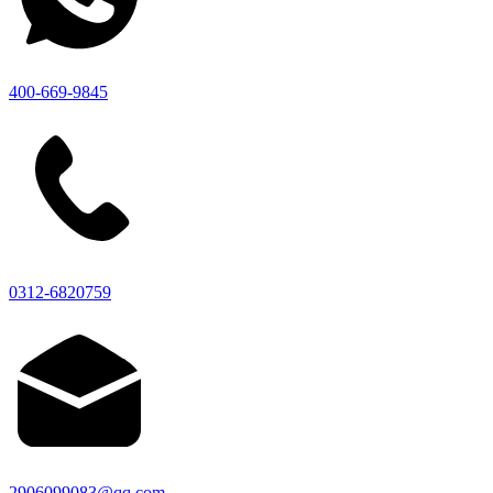
400-669-9845
0312-6820759
2906099083@qq.com