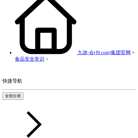
九游·会(J9.com)集团官网
>
食品安全常识
>
快捷导航
全部分类