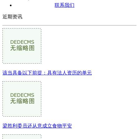
联系我们
近期资讯
该当具备以下前提：具有法人资历的单元
梁胜利委员还从意成立食物平安