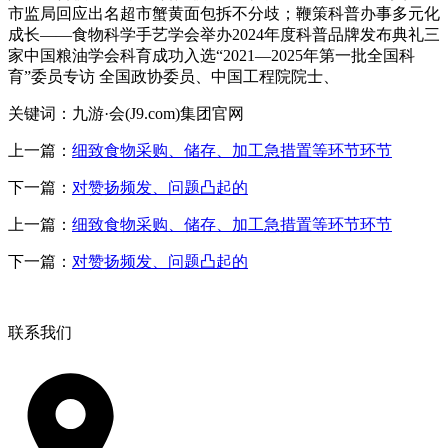
市监局回应出名超市蟹黄面包拆不分歧；鞭策科普办事多元化
成长——食物科学手艺学会举办2024年度科普品牌发布典礼三
家中国粮油学会科育成功入选“2021—2025年第一批全国科
育”委员专访 全国政协委员、中国工程院院士、
关键词：九游·会(J9.com)集团官网
上一篇：
细致食物采购、储存、加工急措置等环节环节
下一篇：
对赞扬频发、问题凸起的
上一篇：
细致食物采购、储存、加工急措置等环节环节
下一篇：
对赞扬频发、问题凸起的
联系我们