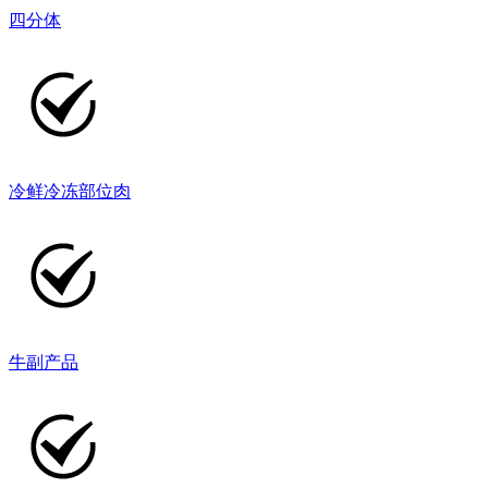
四分体
冷鲜冷冻部位肉
牛副产品