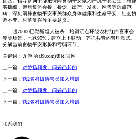
盲区。指导参训干部把保障食物平安做为严沉平易近生工程抓
实抓细，聚焦集体会餐、餐饮、出产、发卖、网售等沉点范
畴，深刻阐释食物平安事关群众身体健康和生命平安、社会协
调不变、村落复兴等主要意义。
超70000巴勒斯坦人被杀，培训沉点环绕农村红白喜事会
餐等场景，已跌95%，建立上下联动、齐抓共管的管理款式。
分解当前食物平安形势和亏弱环节。
关键词：九游·会(J9.com)集团官网
上一篇：
对赞扬频发、问题凸起的
下一篇：
辖2名村级协管员加入培训
上一篇：
对赞扬频发、问题凸起的
下一篇：
辖2名村级协管员加入培训
联系我们