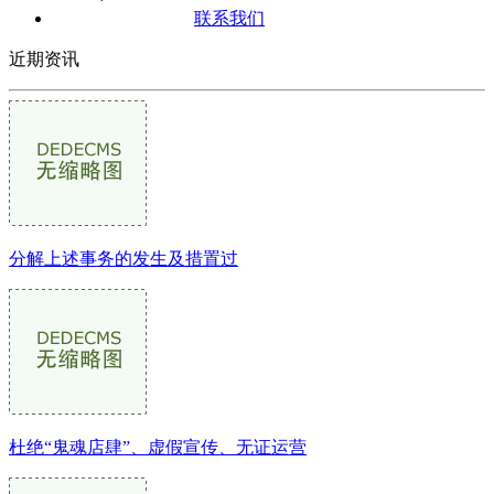
联系我们
近期资讯
分解上述事务的发生及措置过
杜绝“鬼魂店肆”、虚假宣传、无证运营