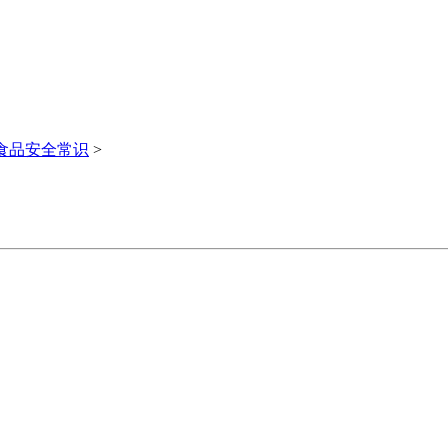
食品安全常识
>