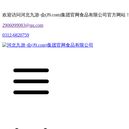
欢迎访问河北九游·会(J9.com)集团官网食品有限公司官方网站
2906099083@qq.com
0312-6820759