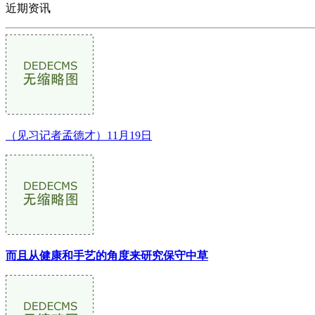
近期资讯
（见习记者孟德才）11月19日
而且从健康和手艺的角度来研究保守中草