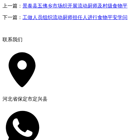
上一篇：
景泰县五佛乡市场织开展流动厨师及村级食物平
下一篇：
工做人员组织流动厨师担任人进行食物平安学问
联系我们
河北省保定市定兴县