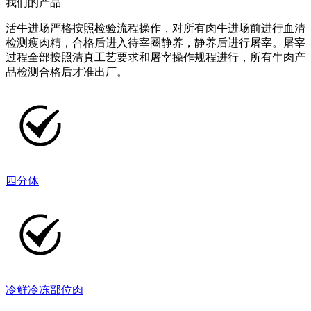
我们的产品
活牛进场严格按照检验流程操作，对所有肉牛进场前进行血清
检测瘦肉精，合格后进入待宰圈静养，静养后进行屠宰。屠宰
过程全部按照清真工艺要求和屠宰操作规程进行，所有牛肉产
品检测合格后才准出厂。
四分体
冷鲜冷冻部位肉