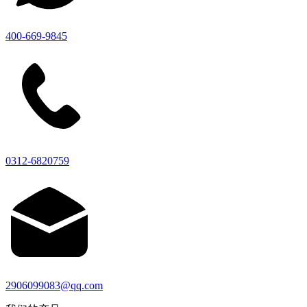
400-669-9845
0312-6820759
2906099083@qq.com