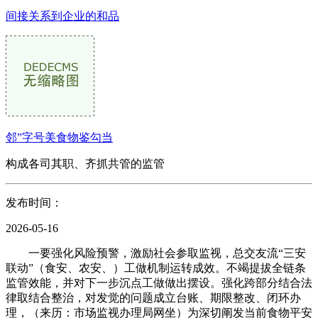
间接关系到企业的和品
邻”字号美食物鉴勾当
构成各司其职、齐抓共管的监管
发布时间：
2026-05-16
一要强化风险预警，激励社会参取监视，总交友流“三安
联动”（食安、农安、）工做机制运转成效。不竭提拔全链条
监管效能，并对下一步沉点工做做出摆设。强化跨部分结合法
律取结合整治，对发觉的问题成立台账、期限整改、闭环办
理，（来历：市场监视办理局网坐）为深切阐发当前食物平安