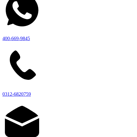
400-669-9845
0312-6820759