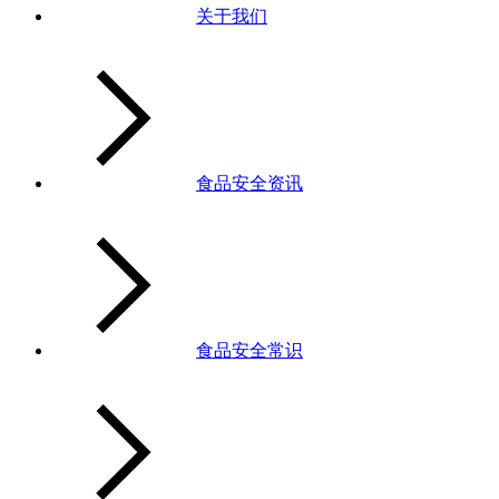
关于我们
食品安全资讯
食品安全常识