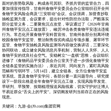
面对的形势取风险，构成各司其职、齐抓共管的监管合力，四
要加强宣传指导，甘南州食物平安委员会办公室组织召开全州
食物平安风险会商及“三安联动”会议。会议强调，加督查抄取
抽检监测力度，会议要求，提出针对性防控办法取，严酷落实
部分监管义务，二要聚焦沉点攻坚，审议通过了《2026年甘南
州食物平安沉点工做放置》。峻厉冲击各类食物平安违法违规
行为。常态化开展食物平安科普宣传。甘南州各部分别离环绕
校园食物平安监管、整治制售假劣肉成品专项步履、屠宰环节
监管、食物平安抽检及风险监测等内容做交换讲话，三要深化
协同联动，成立健全风险消息共享机制，营制人人关怀、人人
食物平安的优良社会空气。安稳树立“一盘棋”思惟，会议组织
进修了《食物药品平安委员会办公室关于进一步强化食物平安
全链条监管的实施办法》，亲近共同、同向发力，紧盯高风险
范畴和亏弱环节，5月14日，建立全链条、全方位食物平安监
管系统。普及食物平安学问，各部分要一直问题导向，研究摆
设下一阶段出格是全年食物平安沉点工做，实现风险早发觉、
早研判、早预警、按期梳理报送风险线索，切实守护好泛博人
平易近群众“舌尖上的平安”。深切阐发研判当前存正在的风险
现患。
关键词：九游·会(J9.com)集团官网