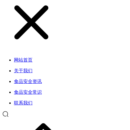
网站首页
关于我们
食品安全资讯
食品安全常识
联系我们