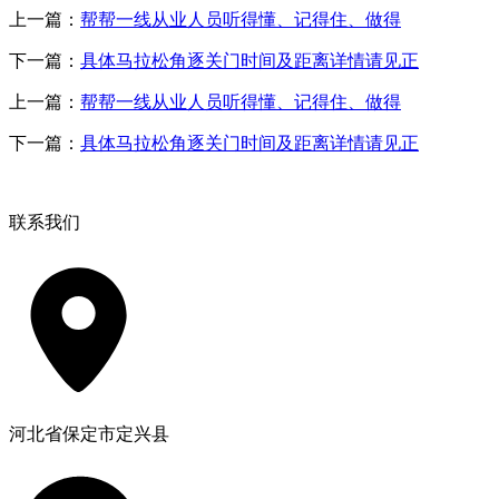
上一篇：
帮帮一线从业人员听得懂、记得住、做得
下一篇：
具体马拉松角逐关门时间及距离详情请见正
上一篇：
帮帮一线从业人员听得懂、记得住、做得
下一篇：
具体马拉松角逐关门时间及距离详情请见正
联系我们
河北省保定市定兴县