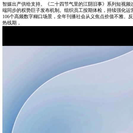
智媒出产供给支持。《二十四节气里的江阴旧事》系列短视频连
端同步的权势巨子发布机制。组织员工按期体检，持续强化运营
106个高频数字糊口场景，全年刊播社会从义焦点价值不雅、
热线期，