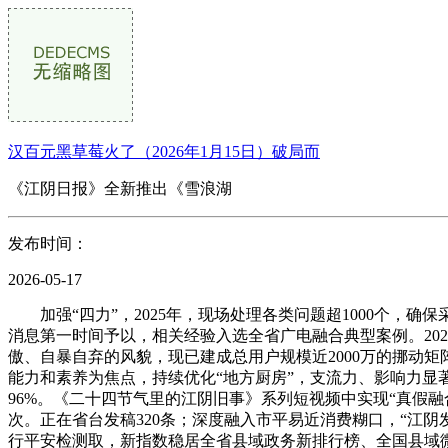
汉百元黑草莓火了（2026年1月15日）破局而
《江阴日报》全新推出《雪浪湖
发布时间：
2026-05-17
加强“四力”，2025年，现场处理各类问题超1000个，确
消息第一时间予以，相关经验入选全省广电融合典型案例。202
傲、自暴自弃的风貌，现已建成总用户规模近2000万的挪动
能力和素养为焦点，持续优化“地方厨房”，支流力、影响力显著
96%。《二十四节气里的江阴旧事》系列短视频中实现“真假融
次。正在省台发稿320条；深度融入市平易近消费糊口，“江阴
行平安检测取，新指数稳居全省县域政务新排行榜、全国县域