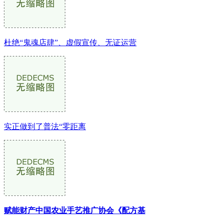
杜绝“鬼魂店肆”、虚假宣传、无证运营
实正做到了普法“零距离
赋能财产中国农业手艺推广协会《配方基