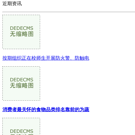
近期资讯
按期组织正在校师生开展防火警、防触电
消费者最关怀的食物品类排名靠前的为蔬