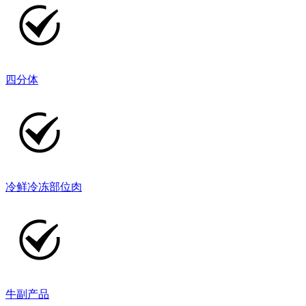
四分体
冷鲜冷冻部位肉
牛副产品