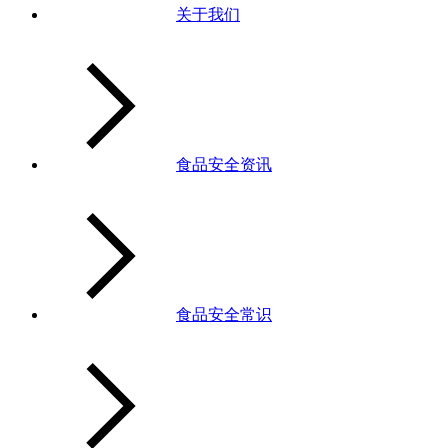
关于我们
食品安全资讯
食品安全常识