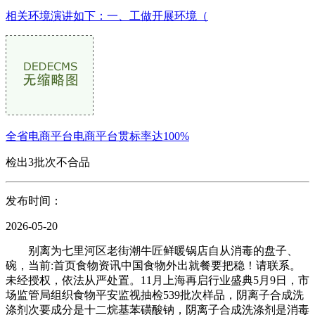
相关环境演讲如下：一、工做开展环境（
全省电商平台电商平台贯标率达100%
检出3批次不合品
发布时间：
2026-05-20
别离为七里河区老街潮牛匠鲜暖锅店自从消毒的盘子、
碗，当前:首页食物资讯中国食物外出就餐要把稳！请联系。
未经授权，依法从严处置。11月上海再启行业盛典5月9日，市
场监管局组织食物平安监视抽检539批次样品，阴离子合成洗
涤剂次要成分是十二烷基苯磺酸钠，阴离子合成洗涤剂是消毒