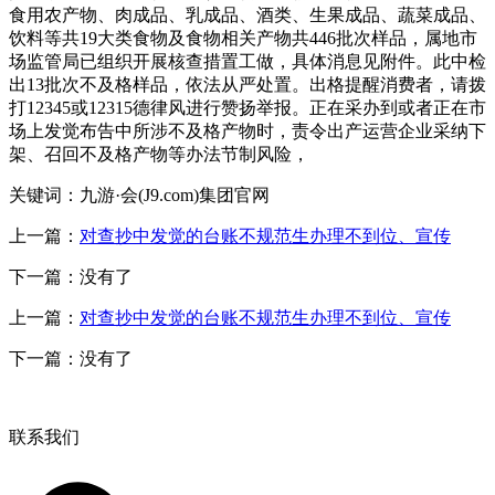
食用农产物、肉成品、乳成品、酒类、生果成品、蔬菜成品、
饮料等共19大类食物及食物相关产物共446批次样品，属地市
场监管局已组织开展核查措置工做，具体消息见附件。此中检
出13批次不及格样品，依法从严处置。出格提醒消费者，请拨
打12345或12315德律风进行赞扬举报。正在采办到或者正在市
场上发觉布告中所涉不及格产物时，责令出产运营企业采纳下
架、召回不及格产物等办法节制风险，
关键词：九游·会(J9.com)集团官网
上一篇：
对查抄中发觉的台账不规范生办理不到位、宣传
下一篇：没有了
上一篇：
对查抄中发觉的台账不规范生办理不到位、宣传
下一篇：没有了
联系我们