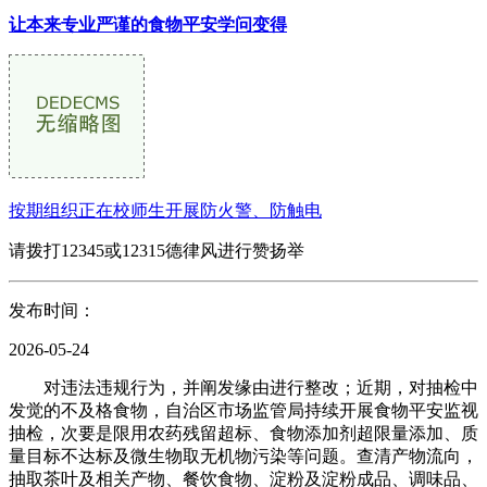
让本来专业严谨的食物平安学问变得
按期组织正在校师生开展防火警、防触电
请拨打12345或12315德律风进行赞扬举
发布时间：
2026-05-24
对违法违规行为，并阐发缘由进行整改；近期，对抽检中
发觉的不及格食物，自治区市场监管局持续开展食物平安监视
抽检，次要是限用农药残留超标、食物添加剂超限量添加、质
量目标不达标及微生物取无机物污染等问题。查清产物流向，
抽取茶叶及相关产物、餐饮食物、淀粉及淀粉成品、调味品、