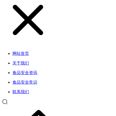
网站首页
关于我们
食品安全资讯
食品安全常识
联系我们