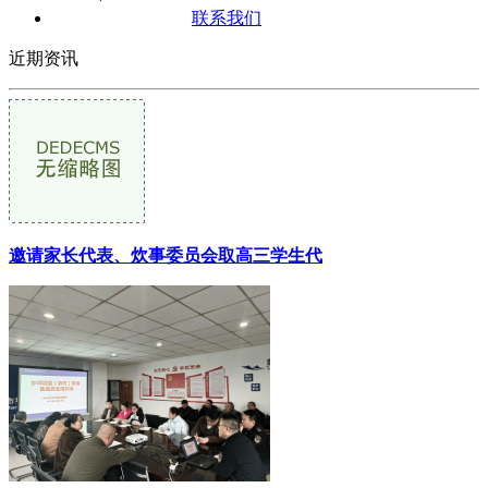
联系我们
近期资讯
邀请家长代表、炊事委员会取高三学生代