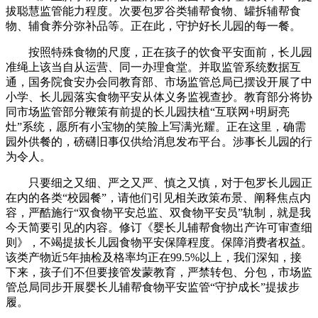
拔聪慧监管能力程度。次要包罗谷类辅帮食物、罐拆辅帮食
物、辅食养分弥补品等。正在此，守护好长儿园的每一餐。
按照特殊食物的尺度，正在孩子的饮食平安面前，长儿园
准绳上该当自从运营、同一办理食堂。并取监管系统数据互
通，国务院食安办会同教育部、市场监管总局已摆设开展了中
小学、长儿园落实食物平安从体义务监视查抄。教育部分将协
同市场监管部分鞭策有前提的长儿园扶植“互联网+明厨亮
灶”系统，愿所有小宝物的笑脸上写满光耀。正在这里，确需
园外供餐的，磅礴旧事仅供给消息发布平台。涉事长儿园的行
为令人。
只要细之又细、严之又严、慎之又慎，对于包罗长儿园正
在内的各类“校园餐”，请他们引见相关政策布景、阐释焦点内
容，严酷施行“双食物平安总监、双食物平安员”轨制，就是我
今天简要引见的内容。修订《婴长儿辅帮食物出产许可审查细
则》，不竭提拔长儿园食物平安保障程度。保障消费者权益。
该类产物近5年抽检及格率均正在99.5%以上，我们深知，接
下来，孩子们不但要接管发蒙教育，严禁转包、分包，市场监
管总局同步开展婴长儿辅帮食物平安监管“守护成长”提拔步
履。