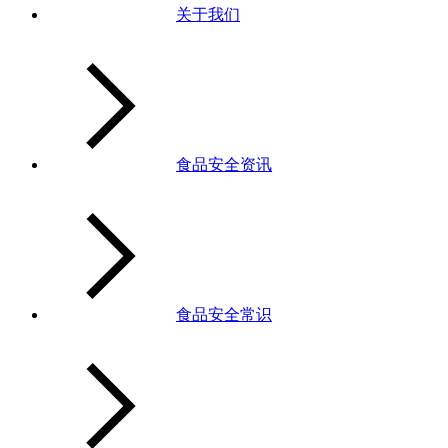
关于我们
食品安全资讯
食品安全常识