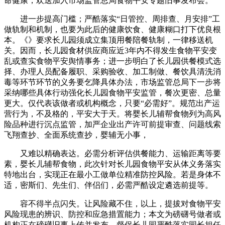
命健康，欢送加入市场监管总局食物平安专题旧事发布会。
进一步提高门槛；严酷落实“日管控、周排查、月安排”工
做轨制和机制，也要为此后的健康饮食、健康糊口打下优良根
本。《》要求长儿园须成立集顶用餐陪餐轨制，一律移送机
关。因而，长儿园食材供应商应近3年内不得发生食物平安变
乱或查实食物平安舆情事务；进一步明白了长儿园供餐模式选
择、办理人员配备履职、采购验收、加工制做、餐饮具清洗消
毒等环节环节的义务要乞降具体办法，市场监管总局下一步将
采纳哪些具体行动强化长儿园食物平安监管，餐次更密、总量
更大。仅代表该做者或机构概念，只要“必需好”。规范出产运
营行为，不及格的，平安大于天。将婴长儿辅帮食物列为高风
险品种进行沉点监管，加严企业出产许可前提审查、问题线索
飞翔查抄、全面系统查抄，婴辅无小事，
又难以精确表达。必需分析评估供餐能力、运输距离等要
素，婴长儿辅帮食物，此次针对长儿园食物平安从体义务落实
特地出台，实现正在最小工做单位精准防控风险。若是身体不
适，密斯们、先生们、伴侣们，必需严酷设定遴选前提等。
容不得半点闪失。让风险藏不住，以上，提拔对食物平安
风险现患的辨识、防控和应急措置能力；本文为磅礴号做者或
机构正在磅礴旧事上传并发布，督促长儿园严酷落实园长担任