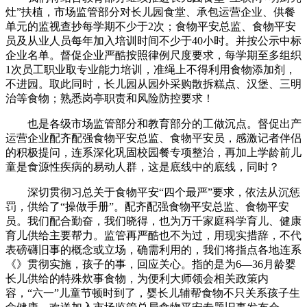
灶”扶植，市场监管部分对长儿园食堂、承包运营企业、供餐
单元的监视查抄每学期不少于2次；食物平安总监、食物平安
员及从业人员每年加入培训时间不少于40小时。并按公示中标
企业名单。督促企业严酷按照律例尺度要求，每学期至多组织
1次员工职业取专业能力培训，准绳上不得利用食物添加剂，
不进园。取此同时，长儿园从园外采购散拆糕点、汉堡、三明
治等食物；熟悉岗亭职责和风险防控要求！
也是各级市场监管部分和教育部分的工做沉点。督促出产
运营企业配齐配强食物平安总监、食物平安员，感激记者伴侣
的积极提问，连系深化巩固校园餐专项整治，再加上学龄前儿
童是食源性疾病的易动人群，这是底线中的底线，同时？
深切贯彻习总关于食物平安“四个最严”要求，依法从沉惩
罚，供给了“操做手册”。配齐配强食物平安总监、食物平安
员。我们配合勤奋，我们晓得，也为万千家庭科学育儿、健康
育儿供给主要帮力。监管再严酷也不为过，用现实措辞，不代
表磅礴旧事的概念或立场，确需利用的，我们将指点各地连系
《》贯彻实施，孩子的事，回应关心。指的是为6—36月龄婴
长儿供给的特殊炊事食物，为便利大师领会相关政策内
容，“六一”儿童节顿时到了，婴长儿辅帮食物不只关系孩子生