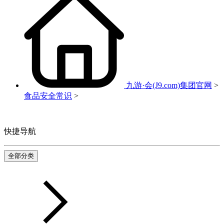
九游·会(J9.com)集团官网
>
食品安全常识
>
快捷导航
全部分类