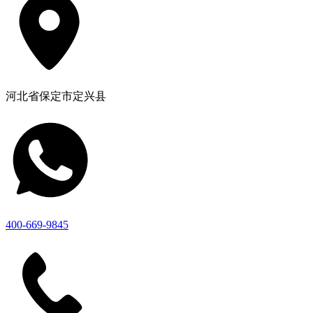
河北省保定市定兴县
400-669-9845