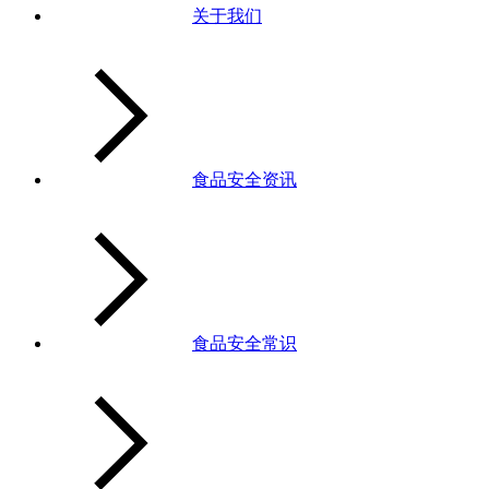
关于我们
食品安全资讯
食品安全常识