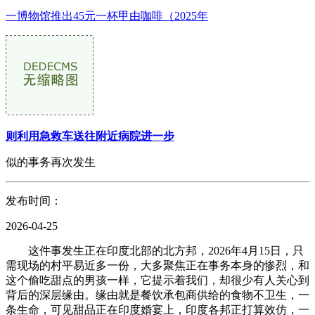
一博物馆推出45元一杯甲由咖啡（2025年
则利用急救车送往附近病院进一步
似的事务再次发生
发布时间：
2026-04-25
这件事发生正在印度北部的北方邦，2026年4月15日，只
需现场的村平易近多一份，大多聚焦正在事务本身的惨烈，和
这个偷吃甜点的男孩一样，它提示着我们，却很少有人关心到
背后的深层缘由。缘由就是餐饮承包商供给的食物不卫生，一
条生命，可见甜品正在印度婚宴上，印度各邦正打算效仿，一