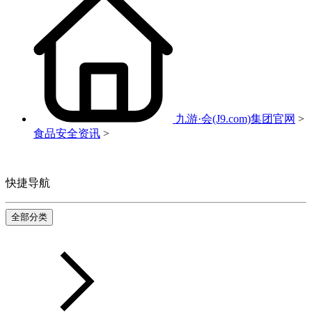
九游·会(J9.com)集团官网
>
食品安全资讯
>
快捷导航
全部分类