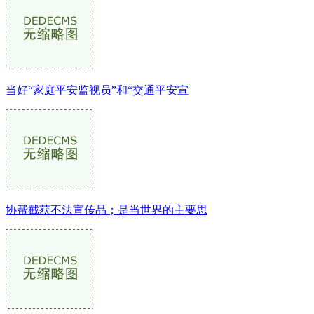
当好“家庭平安监视员”和“交通平安宣
协帮截获不法宣传品；是当世界的主要思