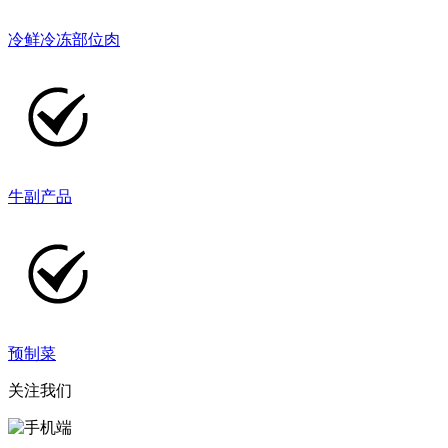
冷鲜冷冻部位肉
牛副产品
预制菜
关注我们