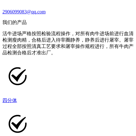
2906099083@qq.com
我们的产品
活牛进场严格按照检验流程操作，对所有肉牛进场前进行血清
检测瘦肉精，合格后进入待宰圈静养，静养后进行屠宰。屠宰
过程全部按照清真工艺要求和屠宰操作规程进行，所有牛肉产
品检测合格后才准出厂。
四分体