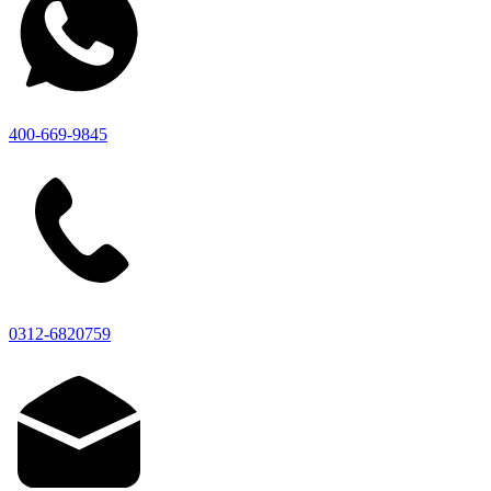
400-669-9845
0312-6820759