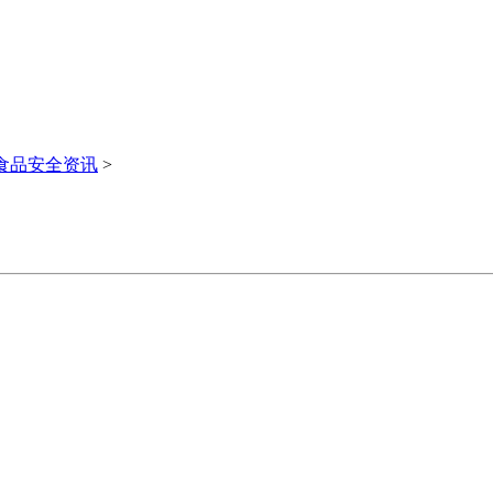
食品安全资讯
>