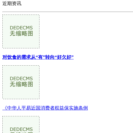
近期资讯
对饮食的需求从“有”转向“好欠好”
《中华人平易近国消费者权益保实施条例