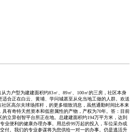
力户型为建建面积约83㎡、89㎡、100㎡的三房，社区本身
，更适合正在白云、黄埔、学问城甚至从化当地工做的人群。欢送
在社区高尔夫球场挥杆，的更多细致消息，虽然通勤时间比本来
，具有奇特天然资本和低密属性的产物，产权为70年。答：目前
的立异创智平台所正在地。总建建面积约194万平方米，达到
给专业便利的健康办理办事。用总价99万起的投入，车位采办或
落成交付。我们的专业参谋将为您供给一对一的办事。仍是逃活升