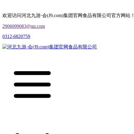
欢迎访问河北九游·会(J9.com)集团官网食品有限公司官方网站
2906099083@qq.com
0312-6820759