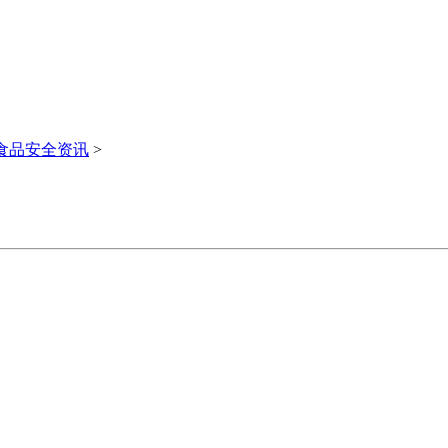
食品安全资讯
>