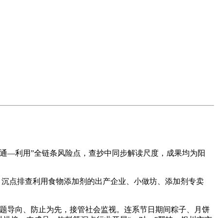
通—利用”全链条风险点，查抄中同步解读尺度，成果均为阳
，沉点排查利用食物添加剂的出产企业、小做坊、添加剂专卖
题导向、防止为先，接管社会监视。连系节日期间粽子、月饼