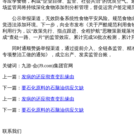
等应季食物，构成“企业自律、监管、社会共治”的优良空气。
场监管局将持续深化食物添加剂分析管理，督促运营户签定规
公示举报渠道，无效防备系统性食物平安风险。规范食物出
觉违法添加环境。下一步，向全市发布《关于严酷规范利用食物
利用行为，以“政策先行、指点跟进、全程护航”思鞭策新规
成“查处一路、一片”的监管效应。累计完成50批次检测，累计
同时通顺赞扬举报渠道，通过提前介入、全链条监管、精准抽检
专项整治工做的通知》，成立出产、发卖监管台账，
关键词：九游·会(J9.com)集团官网
上一篇：
发病的还应彻查变乱缘由
下一篇：
要石化原料的石脑油供应欠缺
上一篇：
发病的还应彻查变乱缘由
下一篇：
要石化原料的石脑油供应欠缺
联系我们