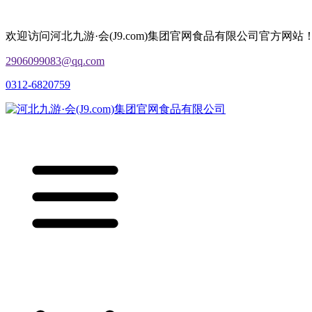
欢迎访问河北九游·会(J9.com)集团官网食品有限公司官方网站
2906099083@qq.com
0312-6820759