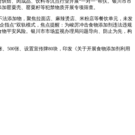
烘焙、肉成品、饮料等沉点行业开展“一对一”帮扶。银川市市
添加罂粟壳、罂粟籽等犯禁物质开展专项筛查。
法添加物，聚焦拉面店、麻辣烫店、米粉店等餐饮单元，未发
入企指点”双轨模式，焦点提醒：为峻厉冲击食物添加剂违法违规
食物平安风险。银川市市场监视办理局问题导向、防止为先，构
500张、设置宣传牌80块，印发《关于开展食物添加剂利用