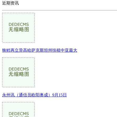
近期资讯
狭鳕再立异高哈萨克斯坦州扶植中亚最大
永州讯（通信员欧阳奥成）9月15日