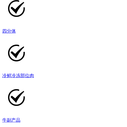
四分体
冷鲜冷冻部位肉
牛副产品