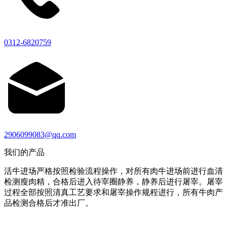
0312-6820759
2906099083@qq.com
我们的产品
活牛进场严格按照检验流程操作，对所有肉牛进场前进行血清
检测瘦肉精，合格后进入待宰圈静养，静养后进行屠宰。屠宰
过程全部按照清真工艺要求和屠宰操作规程进行，所有牛肉产
品检测合格后才准出厂。