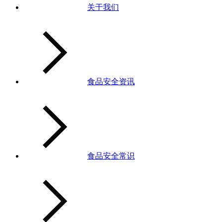
关于我们
食品安全资讯
食品安全常识