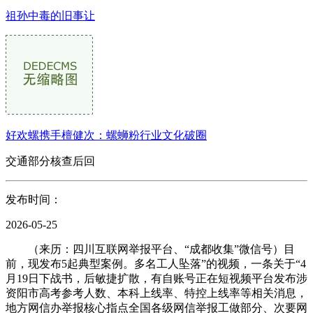
祖孙中毒的旧事让
好欢螺携手檀健次：螺蛳粉行业文化破圈
交通部分核查后回
发布时间：
2026-05-25
（来历：四川互联网举报平台、“成都收集”微信号）目
前，现发布5起典型案例。多名工人坠落”的视频，一条关于“4
月19日下战书，后敏捷扩散，有自账号正在短视频平台发布涉
资阳市高考参考人数、本科上线率、特控上线率等相关消息，
地方网信办举报核心指点全国各级网信举报工做部分、次要网