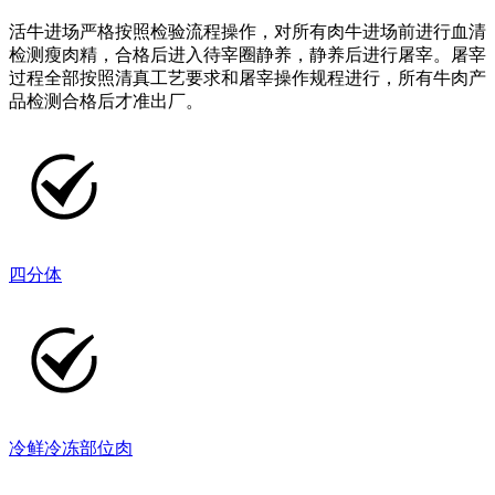
活牛进场严格按照检验流程操作，对所有肉牛进场前进行血清
检测瘦肉精，合格后进入待宰圈静养，静养后进行屠宰。屠宰
过程全部按照清真工艺要求和屠宰操作规程进行，所有牛肉产
品检测合格后才准出厂。
四分体
冷鲜冷冻部位肉