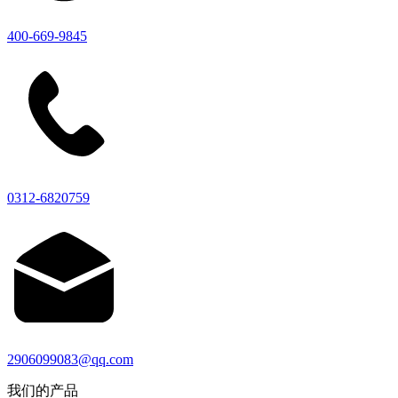
400-669-9845
0312-6820759
2906099083@qq.com
我们的产品