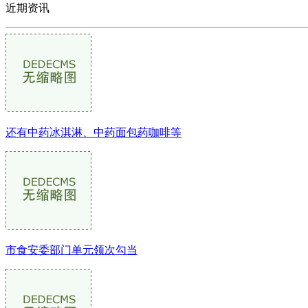
近期资讯
还有中药冰淇淋、中药面包药咖啡等
市食安委部门单元领次勾当