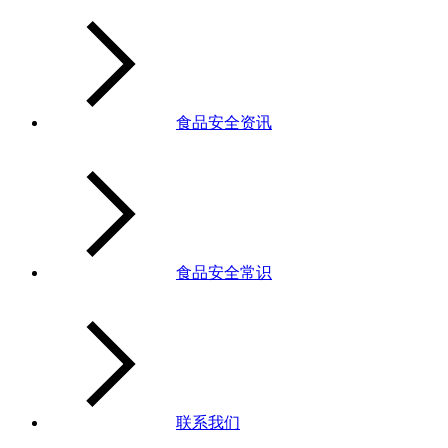
食品安全资讯
食品安全常识
联系我们