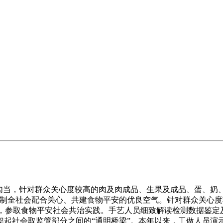
当，针对群众关心度较高的肉及肉成品、生果及成品、蛋、奶、
营制全社会配合关心、共建食物平安的优良空气。针对群众关心
当，参取食物平安社会共治实践。手艺人员细致解读检测数据鉴定
起社会取监管部分之间的“通明桥梁”。本年以来，工做人员演示