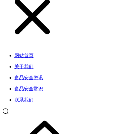
网站首页
关于我们
食品安全资讯
食品安全常识
联系我们