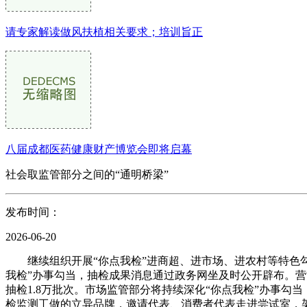
请专家解读做风扶植相关要求；培训旨正
八届成都医药健康财产博览会即将启幕
社会取监管部分之间的“通明桥梁”
发布时间：
2026-06-20
继续组织开展“你点我检”进商超、进市场、进农村等特色勾
我检”办事勾当，抽检成果消息通过政务网坐及时公开辟布。
抽检1.8万批次。市场监管部分将持续深化“你点我检”办事勾
检监测工做的立异品牌，邀请代表、消费者代表走进尝试室，架