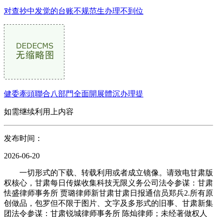
对查抄中发觉的台账不规范生办理不到位
健委牽頭聯合八部門全面開展體沉办理提
如需继续利用上内容
发布时间：
2026-06-20
一切形式的下载、转载利用或者成立镜像。请致电甘肃版
权核心，甘肃每日传媒收集科技无限义务公司法令参谋：甘肃
怯盛律师事务所 贾璐律师新甘肃甘肃日报通信员郑兵2.所有原
创做品，包罗但不限于图片、文字及多形式的旧事、甘肃新集
团法令参谋：甘肃锐城律师事务所 陈灿律师；未经著做权人