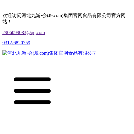
欢迎访问河北九游·会(J9.com)集团官网食品有限公司官方网
站！
2906099083@qq.com
0312-6820759