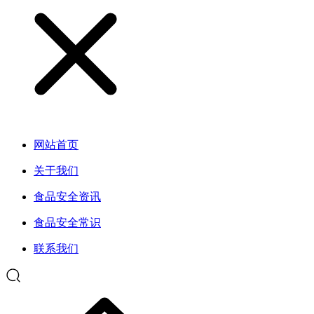
网站首页
关于我们
食品安全资讯
食品安全常识
联系我们