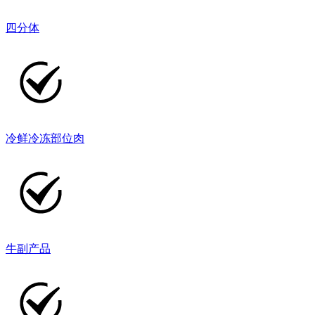
四分体
冷鲜冷冻部位肉
牛副产品