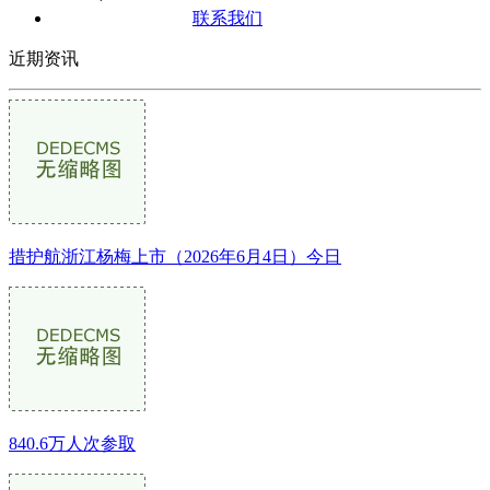
联系我们
近期资讯
措护航浙江杨梅上市（2026年6月4日）今日
840.6万人次参取